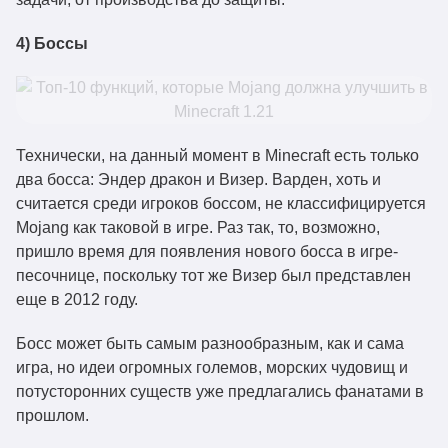
4) Боссы
Технически, на данный момент в Minecraft есть только
два босса: Эндер дракон и Визер. Варден, хоть и
считается среди игроков боссом, не классифицируется
Mojang как таковой в игре. Раз так, то, возможно,
пришло время для появления нового босса в игре-
песочнице, поскольку тот же Визер был представлен
еще в 2012 году.
Босс может быть самым разнообразным, как и сама
игра, но идеи огромных големов, морских чудовищ и
потусторонних существ уже предлагались фанатами в
прошлом.