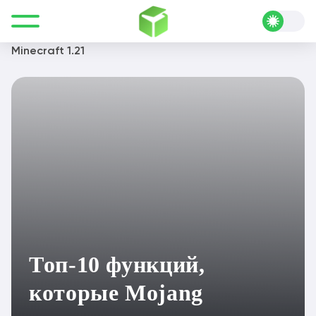
Все для Minecraft
Полезные статьи
Подборки
Топ-10 функций, которые Mojang должна улучшить в
Minecraft 1.21
Топ-10 функций,
которые Mojang