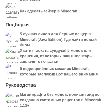
Как сделать гейзер в Minecraft
Подборки
5 лучших сидов для Серных пещер в
Minecraft (Java Edition). Где найти новый
биом
Хватит таскать сундуки! 5 модов для
хранения, от которых ваш инвентарь
заплачет от счастья
5 недооценённых механик Minecraft,
которые заслуживают вашего внимания
Руководства
Магия крафта без модов: полный гайд по
созданию кастомных рецептов в Minecraft
1.13+