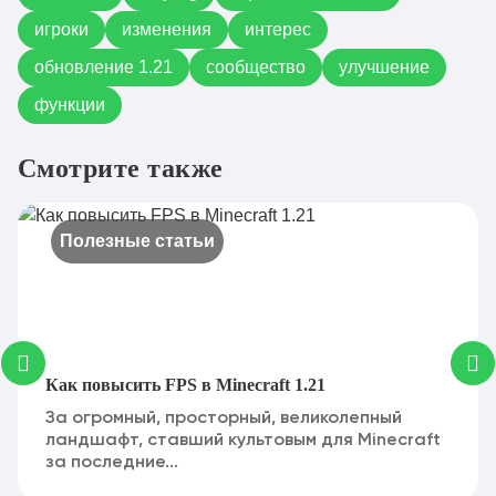
игроки
изменения
интерес
обновление 1.21
сообщество
улучшение
функции
Смотрите также
Полезные статьи
Как повысить FPS в Minecraft 1.21
За огромный, просторный, великолепный
ландшафт, ставший культовым для Minecraft
за последние...