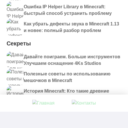
Ошибка IP Helper Library в Minecraft:
быстрый способ устранить проблему
Как убрать дефекты звука в Minecraft 1.13
и новее: полный разбор проблем
Секреты
Давайте поиграем. Больше инструментов
Улучшаем оснащение 4Ks Studios
Полезные советы по использованию
мешочков в Minecraft
История Minecraft: Кто такие древние
строители и куда они пропали?
© 2021 - 2026. Все материалы, размещенные на
сайте и доступные для скачивания, предоставляются