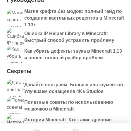
Магия крафта без модов: полный гайд по
созданию кастомных рецептов в Minecraft
1.13+
Ошибка IP Helper Library в Minecraft:
быстрый способ устранить проблему
Как убрать дефекты звука в Minecraft 1.13
и новее: полный разбор проблем
Секреты
Давайте поиграем. Больше инструментов
Улучшаем оснащение 4Ks Studios
Полезные советы по использованию
мешочков в Minecraft
История Minecraft: Кто такие древние
строители и куда они пропали?