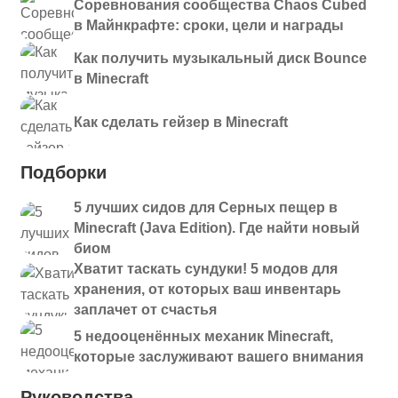
Соревнования сообщества Chaos Cubed
в Майнкрафте: сроки, цели и награды
Как получить музыкальный диск Bounce
в Minecraft
Как сделать гейзер в Minecraft
Подборки
5 лучших сидов для Серных пещер в
Minecraft (Java Edition). Где найти новый
биом
Хватит таскать сундуки! 5 модов для
хранения, от которых ваш инвентарь
заплачет от счастья
5 недооценённых механик Minecraft,
которые заслуживают вашего внимания
Руководства