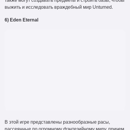
также могут создавать предметы и строить базы, чтобы
выжить и исследовать враждебный мир Unturned.
6) Eden Eternal
В этой игре представлены разнообразные расы,
рассеянные по огромному фэнтезийному миру, причем