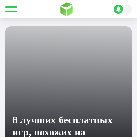
Все для Minecraft
Полезные статьи
Подборки
8 лучших бесплатных игр, похожих на Minecraft
8 лучших бесплатных
игр, похожих на