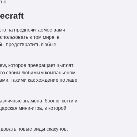
тно.
ecraft
 его на предпочитаемое вами
спользовать в том мире, в
обы предотвратить любые
rew, которое превращает цыплят
 со своим любимым компаньоном.
ами, такими как хождение по лаве
азличные знамена, броню, когти и
царская мини-игра, в которой
довать новые виды скакунов.