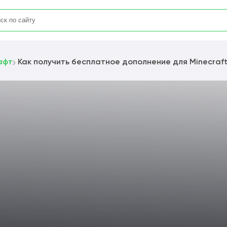
афт
Как получить бесплатное дополнение для Minecraf