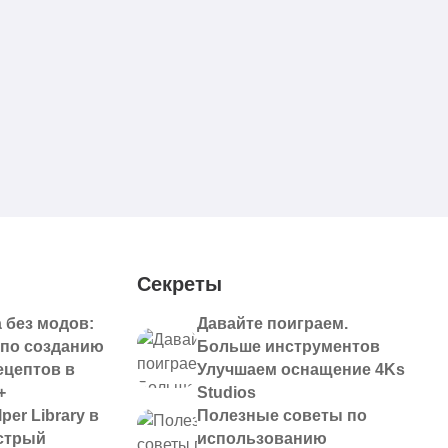
Секреты
 без модов:
Давайте поиграем.
 по созданию
Больше инструментов
ецептов в
Улучшаем оснащение 4Ks
+
Studios
per Library в
Полезные советы по
ыстрый
использованию