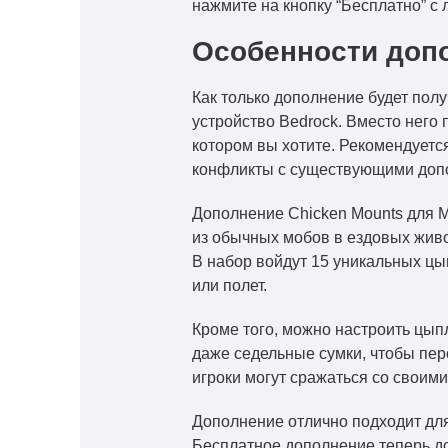
нажмите на кнопку “Бесплатно” с 
Особенности допо
Как только дополнение будет полу
устройство Bedrock. Вместо него 
котором вы хотите. Рекомендуетс
конфликты с существующими допо
Дополнение Chicken Mounts для M
из обычных мобов в ездовых жив
В набор войдут 15 уникальных цы
или полет.
Кроме того, можно настроить цыпл
даже седельные сумки, чтобы пер
игроки могут сражаться со своими
Дополнение отлично подходит дл
Бесплатное дополнение теперь дос