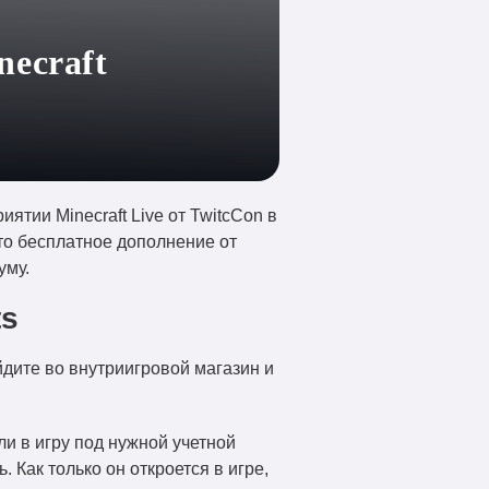
necraft
иятии Minecraft Live от TwitcCon в
то бесплатное дополнение от
уму.
ts
айдите во внутриигровой магазин и
и в игру под нужной учетной
. Как только он откроется в игре,