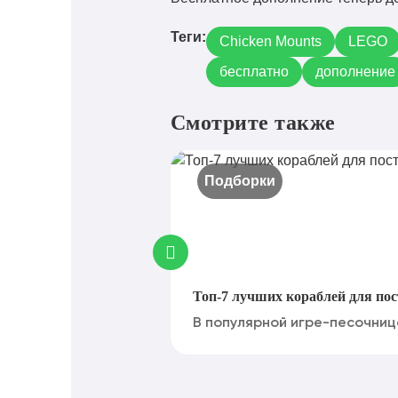
Теги:
Chicken Mounts
LEGO
бесплатно
дополнение
Смотрите также
Подборки
Топ-7 лучших кораблей для пос
В популярной игре-песочнице