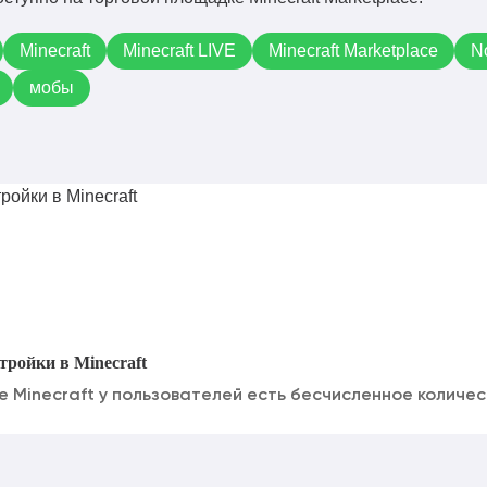
Minecraft
Minecraft LIVE
Minecraft Marketplace
N
мобы
тройки в Minecraft
 Minecraft у пользователей есть бесчисленное количест