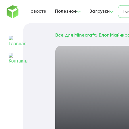
Новости
Полезное
Загрузки
Все для Minecraft
Блог Майнкр