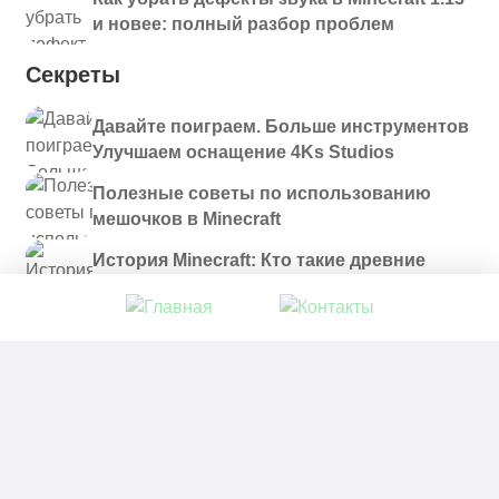
и новее: полный разбор проблем
Секреты
Давайте поиграем. Больше инструментов
Улучшаем оснащение 4Ks Studios
Полезные советы по использованию
мешочков в Minecraft
История Minecraft: Кто такие древние
строители и куда они пропали?
© 2021 - 2026. Все материалы, размещенные на
сайте и доступные для скачивания, предоставляются
в ознакомительных целях.
Политика в отношении обработки персональных
данных
|
Правообладателям
|
Контакты