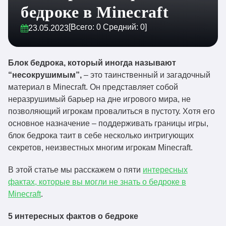
бедроке в Minecraft
[Всего:
0
Средний:
0
]
23.05.2023
Блок бедрока, который иногда называют
“несокрушимым”,
– это таинственный и загадочный
материал в Minecraft. Он представляет собой
неразрушимый барьер на дне игрового мира, не
позволяющий игрокам провалиться в пустоту. Хотя его
основное назначение – поддерживать границы игры,
блок бедрока таит в себе несколько интригующих
секретов, неизвестных многим игрокам Minecraft.
В этой статье мы расскажем о пяти
интересных
фактах, которые вы могли не знать о бедроке в
Minecraft
.
5 интересных фактов о бедроке