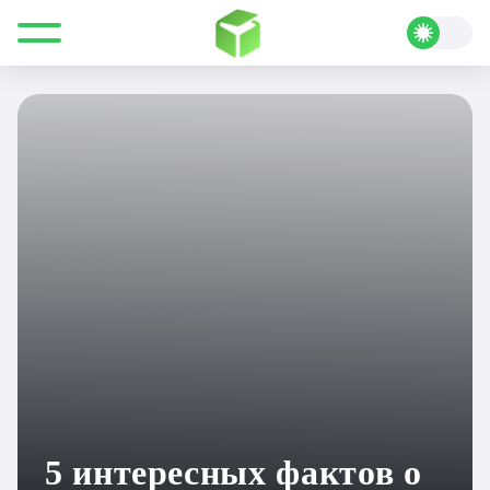
Все для Minecraft
Полезные статьи
Подборки
5 интересных фактов о бедроке в Minecraft
5 интересных фактов о