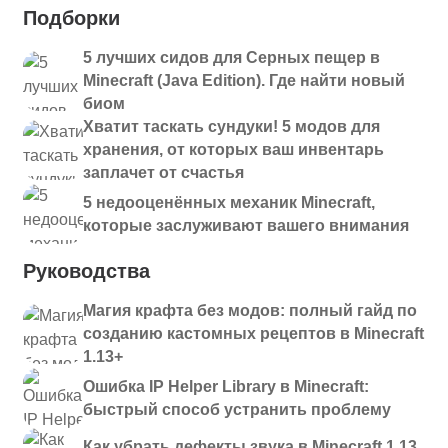
Подборки
5 лучших сидов для Серных пещер в
Minecraft (Java Edition). Где найти новый
биом
Хватит таскать сундуки! 5 модов для
хранения, от которых ваш инвентарь
заплачет от счастья
5 недооценённых механик Minecraft,
которые заслуживают вашего внимания
Руководства
Магия крафта без модов: полный гайд по
созданию кастомных рецептов в Minecraft
1.13+
Ошибка IP Helper Library в Minecraft:
быстрый способ устранить проблему
Как убрать дефекты звука в Minecraft 1.13