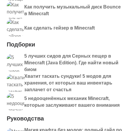
Как получить музыкальный диск Bounce
в Minecraft
Как сделать гейзер в Minecraft
Подборки
5 лучших сидов для Серных пещер в
Minecraft (Java Edition). Где найти новый
биом
Хватит таскать сундуки! 5 модов для
хранения, от которых ваш инвентарь
заплачет от счастья
5 недооценённых механик Minecraft,
которые заслуживают вашего внимания
Руководства
Магия крафта без модов: полный гайд по