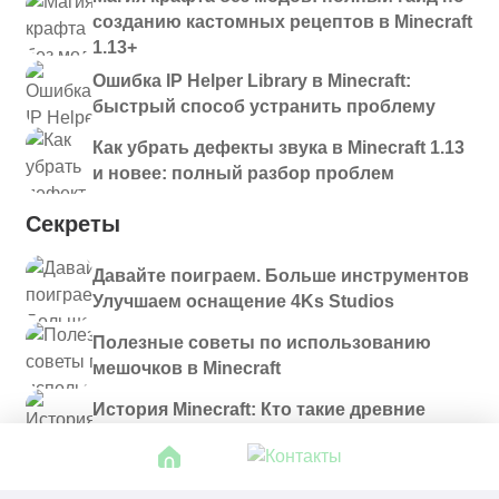
созданию кастомных рецептов в Minecraft
1.13+
Ошибка IP Helper Library в Minecraft:
быстрый способ устранить проблему
Как убрать дефекты звука в Minecraft 1.13
и новее: полный разбор проблем
Секреты
Давайте поиграем. Больше инструментов
Улучшаем оснащение 4Ks Studios
Полезные советы по использованию
мешочков в Minecraft
История Minecraft: Кто такие древние
строители и куда они пропали?