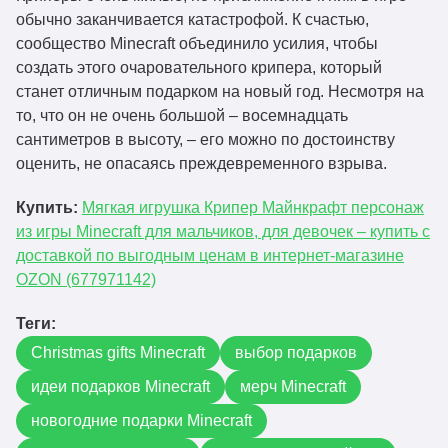
обычно заканчивается катастрофой. К счастью,
сообщество Minecraft объединило усилия, чтобы
создать этого очаровательного крипера, который
станет отличным подарком на новый год. Несмотря на
то, что он не очень большой – восемнадцать
сантиметров в высоту, – его можно по достоинству
оценить, не опасаясь преждевременного взрыва.
Купить:
Мягкая игрушка Крипер Майнкрафт персонаж
из игры Minecraft для мальчиков, для девочек – купить с
доставкой по выгодным ценам в интернет-магазине
OZON (677971142)
Теги:
Christmas gifts Minecraft
выбор подарков
идеи подарков Minecraft
мерч Minecraft
новогодние подарки Minecraft