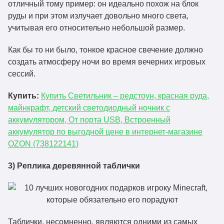
отличный тому пример: он идеально похож на блок
руды и при этом излучает довольно много света,
учитывая его относительно небольшой размер.
Как бы то ни было, тонкое красное свечение должно
создать атмосферу ночи во время вечерних игровых
сессий.
Купить:
Купить Светильник – редстоун, красная руда,
майнкрафт, детский светодиодный ночник с
аккумулятором, От порта USB, Встроенный
аккумулятор по выгодной цене в интернет-магазине
OZON (738122141)
3) Реплика деревянной таблички
Таблички, несомненно, являются одними из самых