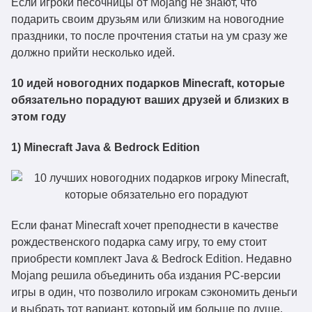
Если игроки песочницы от Mojang не знают, что
подарить своим друзьям или близким на новогодние
праздники, то после прочтения статьи на ум сразу же
должно прийти несколько идей.
10 идей новогодних подарков Minecraft, которые
обязательно порадуют ваших друзей и близких в
этом году
1) Minecraft Java & Bedrock Edition
Если фанат Minecraft хочет преподнести в качестве
рождественского подарка саму игру, то ему стоит
приобрести комплект Java & Bedrock Edition. Недавно
Mojang решила объединить оба издания PC-версии
игры в один, что позволило игрокам сэкономить деньги
и выбрать тот вариант, который им больше по душе.