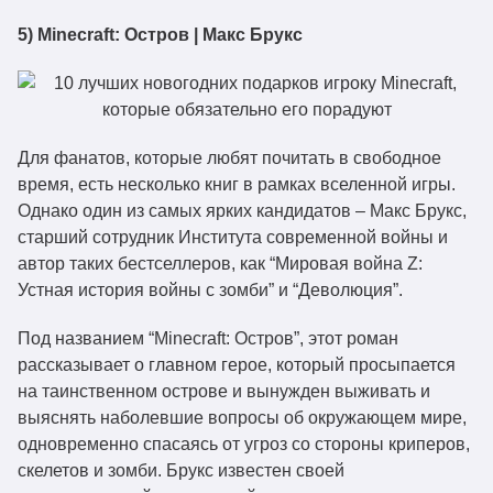
5) Minecraft: Остров | Макс Брукс
Для фанатов, которые любят почитать в свободное
время, есть несколько книг в рамках вселенной игры.
Однако один из самых ярких кандидатов – Макс Брукс,
старший сотрудник Института современной войны и
автор таких бестселлеров, как “Мировая война Z:
Устная история войны с зомби” и “Деволюция”.
Под названием “Minecraft: Остров”, этот роман
рассказывает о главном герое, который просыпается
на таинственном острове и вынужден выживать и
выяснять наболевшие вопросы об окружающем мире,
одновременно спасаясь от угроз со стороны криперов,
скелетов и зомби. Брукс известен своей