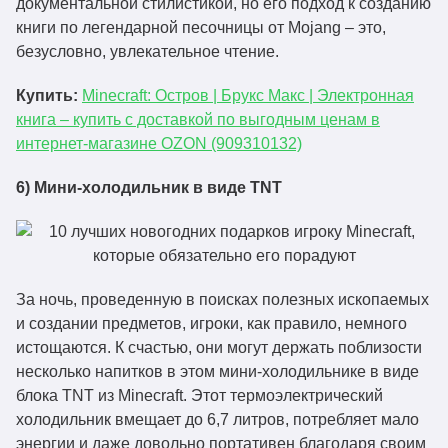
документальной стилистикой, но его подход к созданию
книги по легендарной песочницы от Mojang – это,
безусловно, увлекательное чтение.
Купить:
Minecraft: Остров | Брукс Макс | Электронная
книга – купить с доставкой по выгодным ценам в
интернет-магазине OZON (909310132)
6) Мини-холодильник в виде TNT
За ночь, проведенную в поисках полезных ископаемых
и создании предметов, игроки, как правило, немного
истощаются. К счастью, они могут держать поблизости
несколько напитков в этом мини-холодильнике в виде
блока TNT из Minecraft. Этот термоэлектрический
холодильник вмещает до 6,7 литров, потребляет мало
энергии и даже довольно портативен благодаря своим