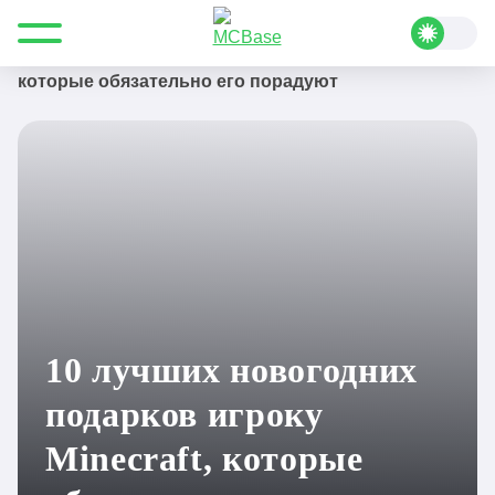
Все для Minecraft
Полезные статьи
Подборки
10 лучших новогодних подарков игроку Minecraft,
которые обязательно его порадуют
10 лучших новогодних
подарков игроку
Minecraft, которые