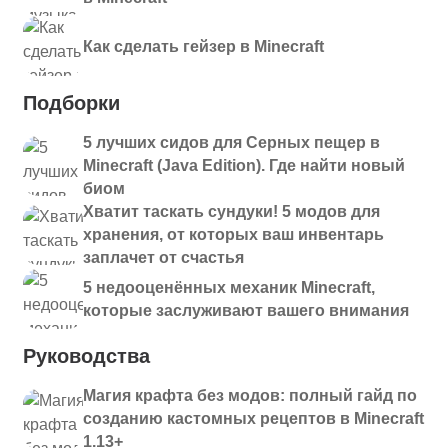
Как сделать гейзер в Minecraft
Подборки
5 лучших сидов для Серных пещер в
Minecraft (Java Edition). Где найти новый
биом
Хватит таскать сундуки! 5 модов для
хранения, от которых ваш инвентарь
заплачет от счастья
5 недооценённых механик Minecraft,
которые заслуживают вашего внимания
Руководства
Магия крафта без модов: полный гайд по
созданию кастомных рецептов в Minecraft
1.13+