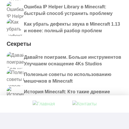
Ошибка IP Helper Library в Minecraft:
быстрый способ устранить проблему
Как убрать дефекты звука в Minecraft 1.13
и новее: полный разбор проблем
Секреты
Давайте поиграем. Больше инструментов
Улучшаем оснащение 4Ks Studios
Полезные советы по использованию
мешочков в Minecraft
История Minecraft: Кто такие древние
строители и куда они пропали?
© 2021 - 2026. Все материалы, размещенные на
сайте и доступные для скачивания, предоставляются