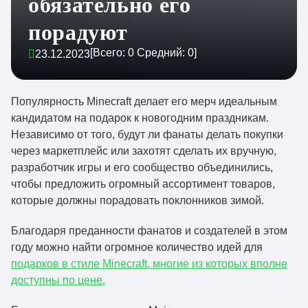
обязательно его
порадуют
[Всего:
0
Средний:
0
]
23.12.2023
Популярность Minecraft делает его мерч идеальным
кандидатом на подарок к новогодним праздникам.
Независимо от того, будут ли фанаты делать покупки
через маркетплейс или захотят сделать их вручную,
разработчик игры и его сообщество объединились,
чтобы предложить огромный ассортимент товаров,
которые должны порадовать поклонников зимой.
Благодаря преданности фанатов и создателей в этом
году можно найти огромное количество идей для
подарков в стиле Minecraft, многие из которых вполне
доступны по цене.