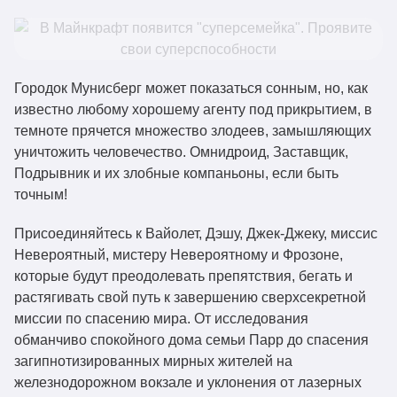
Городок Мунисберг может показаться сонным, но, как
известно любому хорошему агенту под прикрытием, в
темноте прячется множество злодеев, замышляющих
уничтожить человечество. Омнидроид, Заставщик,
Подрывник и их злобные компаньоны, если быть
точным!
Присоединяйтесь к Вайолет, Дэшу, Джек-Джеку, миссис
Невероятный, мистеру Невероятному и Фрозоне,
которые будут преодолевать препятствия, бегать и
растягивать свой путь к завершению сверхсекретной
миссии по спасению мира. От исследования
обманчиво спокойного дома семьи Парр до спасения
загипнотизированных мирных жителей на
железнодорожном вокзале и уклонения от лазерных