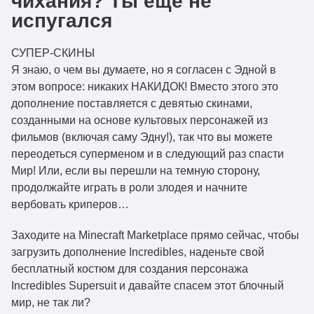
чихания? Ты еще не
испугался
СУПЕР-СКИНЫ
Я знаю, о чем вы думаете, но я согласен с Эдной в
этом вопросе: никаких НАКИДОК! Вместо этого это
дополнение поставляется с девятью скинами,
созданными на основе культовых персонажей из
фильмов (включая саму Эдну!), так что вы можете
переодеться суперменом и в следующий раз спасти
Мир! Или, если вы перешли на темную сторону,
продолжайте играть в роли злодея и начните
вербовать криперов…
Заходите на Minecraft Marketplace прямо сейчас, чтобы
загрузить дополнение Incredibles, наденьте свой
бесплатный костюм для создания персонажа
Incredibles Supersuit и давайте спасем этот блочный
мир, не так ли?