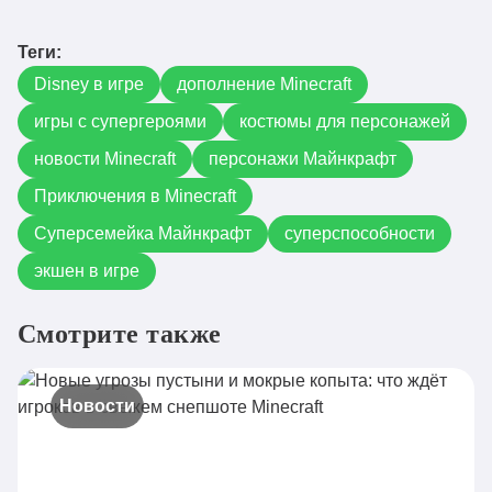
Теги:
Disney в игре
дополнение Minecraft
игры с супергероями
костюмы для персонажей
новости Minecraft
персонажи Майнкрафт
Приключения в Minecraft
Суперсемейка Майнкрафт
суперспособности
экшен в игре
Смотрите также
Новости