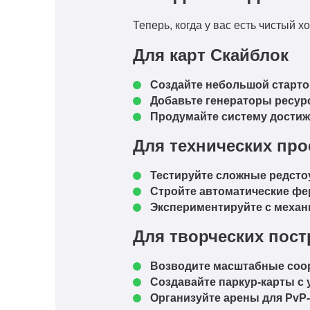
Теперь, когда у вас есть чистый 
Для карт Скайблок
Создайте небольшой старто
Добавьте генераторы ресурсо
Продумайте систему достиже
Для технических про
Тестируйте сложные редсто
Стройте автоматические фе
Экспериментируйте с механ
Для творческих пост
Возводите масштабные соор
Создавайте паркур-карты с
Организуйте арены для PvP