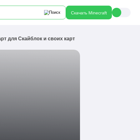
Скачать Minecraft
арт для Скайблок и своих карт