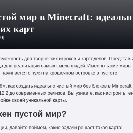
стой мир в Minecraft: идеаль
их карт
:
0
]
можность для творческих игроков и картоделов. Представьт
да для реализации самых смелых идей. Именно такие миры 
 начинается с нуля на крошечном островке в пустоте.
м, как создать идеально чистый мир без блоков в Minecraft
12.2 до современных релизов. Вы узнаете, как настроить г
ройке своей уникальной карты.
ен пустой мир?
ии, давайте поймём, какие задачи решает такая карта: