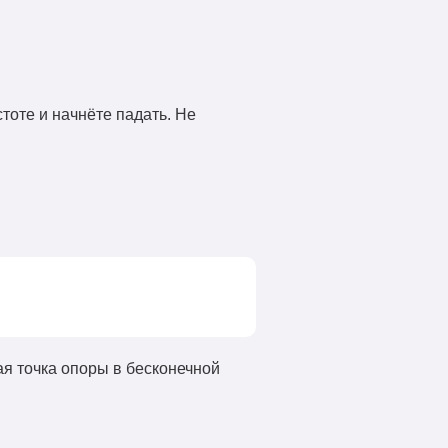
стоте и начнёте падать. Не
я точка опоры в бесконечной