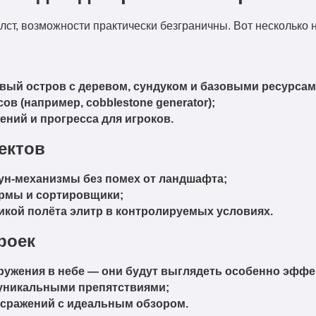
холст, возможности практически безграничны. Вот несколько
вый остров с деревом, сундуком и базовыми ресурсам
в (например, cobblestone generator);
ний и прогресса для игроков.
ектов
ун-механизмы без помех от ландшафта;
рмы и сортировщики;
икой полёта элитр в контролируемых условиях.
роек
ужения в небе — они будут выглядеть особенно эффе
 уникальными препятствиями;
-сражений с идеальным обзором.