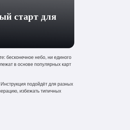
ный старт для
е: бесконечное небо, ни единого
лежат в основе популярных карт
. Инструкция подойдёт для разных
енерацию, избежать типичных