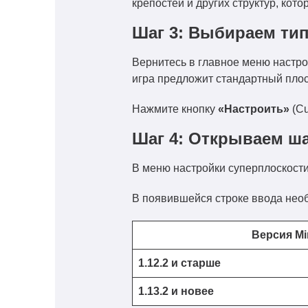
крепостей и других структур, кот
Шаг 3: Выбираем ти
Вернитесь в главное меню настр
игра предложит стандартный плос
Нажмите кнопку
«Настроить»
(Cu
Шаг 4: Открываем ш
В меню настройки суперплоскост
В появившейся строке ввода необ
Версия Mi
1.12.2 и старше
1.13.2 и новее