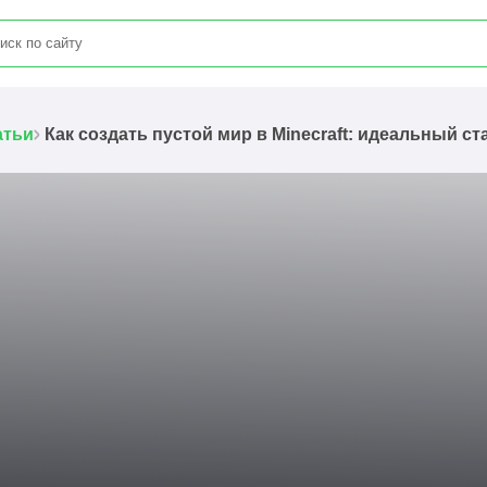
атьи
Как создать пустой мир в Minecraft: идеальный ст