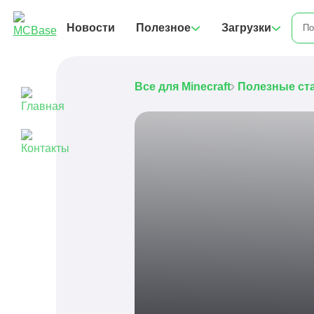
Новости
Полезное
Загрузки
Все для Minecraft
Полезные ст