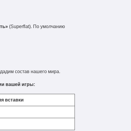
ть»
(Superflat). По умолчанию
ададим состав нашего мира.
ии вашей игры:
ля вставки