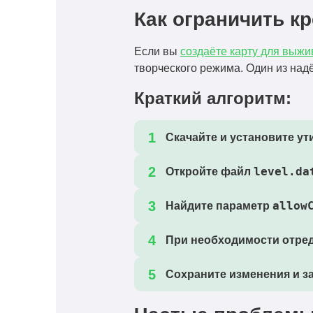
Как ограничить кр
Если вы
создаёте карту для выж
творческого режима. Один из на
Краткий алгоритм:
Скачайте и установите ут
level.da
Откройте файл
allow
Найдите параметр
При необходимости отред
Сохраните изменения и за