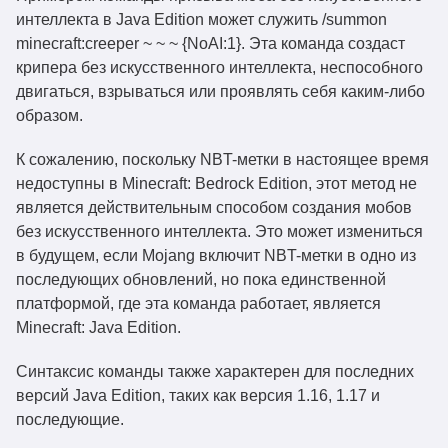
интеллекта в Java Edition может служить /summon
minecraft:creeper ~ ~ ~ {NoAI:1}. Эта команда создаст
крипера без искусственного интеллекта, неспособного
двигаться, взрываться или проявлять себя каким-либо
образом.
К сожалению, поскольку NBT-метки в настоящее время
недоступны в Minecraft: Bedrock Edition, этот метод не
является действительным способом создания мобов
без искусственного интеллекта. Это может измениться
в будущем, если Mojang включит NBT-метки в одно из
последующих обновлений, но пока единственной
платформой, где эта команда работает, является
Minecraft: Java Edition.
Синтаксис команды также характерен для последних
версий Java Edition, таких как версия 1.16, 1.17 и
последующие.