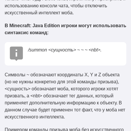
использованию консоли чата, чтобы отключить
искусственный интеллект моба.
В Minecraft: Java Edition игроки могут использовать
синтаксис команд:
/summon <сущность> ~ ~ ~ <nbt>.
Символы ~ обозначают координаты X, Y и Z объекта
(но не нужны конкретно для этой команды призыва),
<сущность> обозначает моба, которого игроки хотят
призвать, а <nbt> обозначает тег данных, который
применяет дополнительную информацию к объекту. В
данном случае будет применен тот факт, что у моба нет
искусственного интеллекта.
Примером команды призыва моба без искусственного