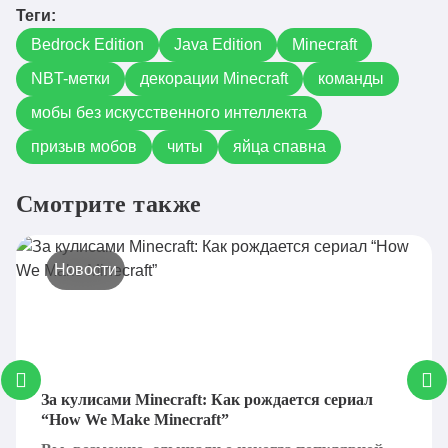
Теги:
Bedrock Edition
Java Edition
Minecraft
NBT-метки
декорации Minecraft
команды
мобы без искусственного интеллекта
призыв мобов
читы
яйца спавна
Смотрите также
Новости
За кулисами Minecraft: Как рождается сериал
“How We Make Minecraft”