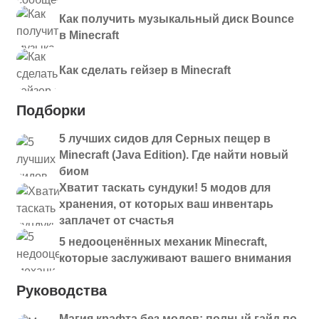
Как получить музыкальный диск Bounce
в Minecraft
Как сделать гейзер в Minecraft
Подборки
5 лучших сидов для Серных пещер в
Minecraft (Java Edition). Где найти новый
биом
Хватит таскать сундуки! 5 модов для
хранения, от которых ваш инвентарь
заплачет от счастья
5 недооценённых механик Minecraft,
которые заслуживают вашего внимания
Руководства
Магия крафта без модов: полный гайд по