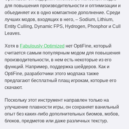
для повышения производительности и оптимизации и
объединяет их в одно компактное дополнение. Среди
лучших модов, входящих в него, – Sodium, Lithium,
Entity Culling, Dynamic FPS, Hydrogen, Phosphor и Cull
Leaves.
Хотя в
Fabulously Optimized
нет OptiFine, который
считается самым популярным модом для повышения
производительности, в нем есть некоторые из его
функций. Например, поддержка шейдеров. Как и
OptiFine, разработчики этого модпака также
предлагают бесплатный плащ игрокам, которые его
скачают.
Поскольку этот инструмент направлен только на
улучшение плавности игры, он сохраняет ванильный
опыт без каких-либо дополнительных биомов, мобов,
блоков, предметов или даже различных текстур.