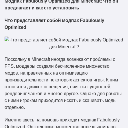
Модпак Fabulously Optimized для Minecraft: Что он
предлагает и как его установить
Что представляет собой модпак Fabulously
Optimized
Поскольку в Minecraft иногда возникают проблемы с
FPS, моддеры создали бесчисленное множество
модов, направленных на оптимизацию
производительности некоторых аспектов игры. К ним
относятся движок освещения, очистка сущностей,
рендеринг чанков и многое другое. Однако для работы
с ними игрокам приходится искать и скачивать моды
отдельно.
Именно здесь на помощь приходит модпак Fabulously
Optimized. Он содержит множество полезных модов