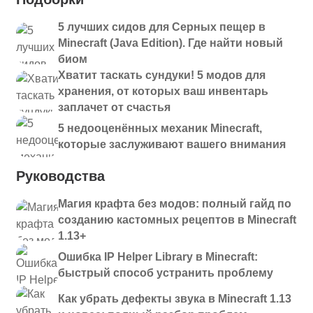
5 лучших сидов для Серных пещер в
Minecraft (Java Edition). Где найти новый
биом
Хватит таскать сундуки! 5 модов для
хранения, от которых ваш инвентарь
заплачет от счастья
5 недооценённых механик Minecraft,
которые заслуживают вашего внимания
Руководства
Магия крафта без модов: полный гайд по
созданию кастомных рецептов в Minecraft
1.13+
Ошибка IP Helper Library в Minecraft:
быстрый способ устранить проблему
Как убрать дефекты звука в Minecraft 1.13