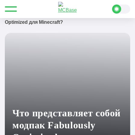
Все для Minecraft
Полезные статьи
Руководства
Что представляет собой модпак Fabulously
Optimized для Minecraft?
Что представляет собой
модпак Fabulously