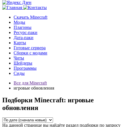
Скачать Minecraft
Моды
Плагины
Ресурс-паки
Дата-паки
Карты
Готовые сервера
Сборки с модами
Читы
Шейдеры
Программы
Сиды
Все для Minecraft
игровые обновления
Подборки Minecraft: игровые
обновления
На данной странице вы найдёте раздел подборки по запросу