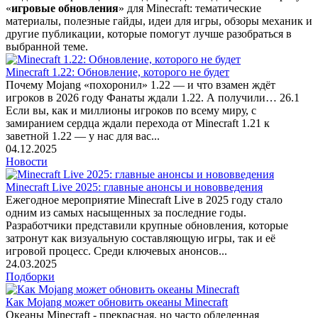
«
игровые обновления
» для Minecraft: тематические
материалы, полезные гайды, идеи для игры, обзоры механик и
другие публикации, которые помогут лучше разобраться в
выбранной теме.
Minecraft 1.22: Обновление, которого не будет
Почему Mojang «похоронил» 1.22 — и что взамен ждёт
игроков в 2026 году Фанаты ждали 1.22. А получили… 26.1
Если вы, как и миллионы игроков по всему миру, с
замиранием сердца ждали перехода от Minecraft 1.21 к
заветной 1.22 — у нас для вас...
04.12.2025
Новости
Minecraft Live 2025: главные анонсы и нововведения
Ежегодное мероприятие Minecraft Live в 2025 году стало
одним из самых насыщенных за последние годы.
Разработчики представили крупные обновления, которые
затронут как визуальную составляющую игры, так и её
игровой процесс. Среди ключевых анонсов...
24.03.2025
Подборки
Как Mojang может обновить океаны Minecraft
Океаны Minecraft - прекрасная, но часто обделенная