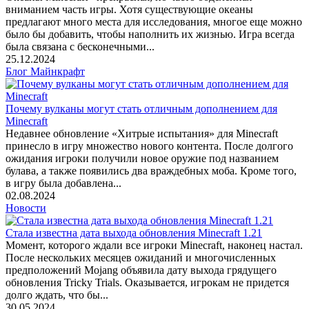
вниманием часть игры. Хотя существующие океаны
предлагают много места для исследования, многое еще можно
было бы добавить, чтобы наполнить их жизнью. Игра всегда
была связана с бесконечными...
25.12.2024
Блог Майнкрафт
Почему вулканы могут стать отличным дополнением для
Minecraft
Недавнее обновление «Хитрые испытания» для Minecraft
принесло в игру множество нового контента. После долгого
ожидания игроки получили новое оружие под названием
булава, а также появились два враждебных моба. Кроме того,
в игру была добавлена...
02.08.2024
Новости
Стала известна дата выхода обновления Minecraft 1.21
Момент, которого ждали все игроки Minecraft, наконец настал.
После нескольких месяцев ожиданий и многочисленных
предположений Mojang объявила дату выхода грядущего
обновления Tricky Trials. Оказывается, игрокам не придется
долго ждать, что бы...
30.05.2024