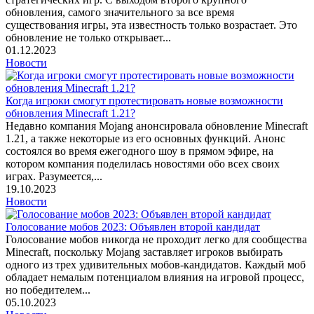
обновления, самого значительного за все время
существования игры, эта известность только возрастает. Это
обновление не только открывает...
01.12.2023
Новости
Когда игроки смогут протестировать новые возможности
обновления Minecraft 1.21?
Недавно компания Mojang анонсировала обновление Minecraft
1.21, а также некоторые из его основных функций. Анонс
состоялся во время ежегодного шоу в прямом эфире, на
котором компания поделилась новостями обо всех своих
играх. Разумеется,...
19.10.2023
Новости
Голосование мобов 2023: Объявлен второй кандидат
Голосование мобов никогда не проходит легко для сообщества
Minecraft, поскольку Mojang заставляет игроков выбирать
одного из трех удивительных мобов-кандидатов. Каждый моб
обладает немалым потенциалом влияния на игровой процесс,
но победителем...
05.10.2023