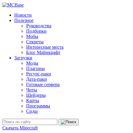
Новости
Полезное
Руководства
Подборки
Мобы
Секреты
Интересные места
Блог Майнкрафт
Загрузки
Моды
Плагины
Ресурс-паки
Дата-паки
Готовые сервера
Читы
Шейдеры
Карты
Программы
Сиды
Скачать Minecraft