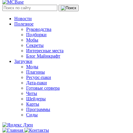
Новости
Полезное
Руководства
Подборки
Мобы
Секреты
Интересные места
Блог Майнкрафт
Загрузки
Моды
Плагины
Ресурс-паки
Дата-паки
Готовые сервера
Читы
Шейдеры
Карты
Программы
Сиды