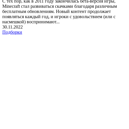
С тех пор, как в 2011 году закончилась бета-версия игры,
Minecraft стал развиваться скачками благодаря различным
бесплатным обновлениям. Новый контент продолжает
появляться каждый год, и игроки с удовольствием (или с
насмешкой) воспринимают...
30.11.2022
Подборки