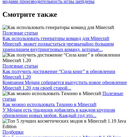
модами
производительность игры
шейдеры
Смотрите также
Полезные статьи
Как использовать генераторы команд для Minecraft
Minecraft, может похвастаться чрезвычайно большим
хранилищем внутриигровых команд, которые...
Полезные статьи
Как получить достижение “Сила книг” в обновлении
Minecraft 1.20
Компания Mojang собирается выпустить новое обновление
Minecraft 1.20 для своей старой...
Полезные
статьи
Как можно использовать Тихоню в Minecraft
У Mojang есть традиция добавлять в каждом крупном
обновлении новых мобов. Каждый год это...
Подборки