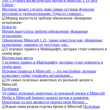
Топ 5 лучших косметических модов в Minecraft 1.19 Java
Edition
Моддинг может сделать даже самые скучные функции
веселыми и увлекательными. Одна из главных...
Новости
Mojang выпустила трейлер обновления «Коварные
испытания»
Обновление Minecraft 1.21, также известное как «Коварные
испытания», наконец-то доступно для...
Интересные места
5 игровых правил в Майнкрафте, которые стоит изменить в
своём мире
Игровые правила в Minecraft — это настройки, которые
позволяют гибко управлять механиками...
Подборки
10 самых полезных животных из реальной жизни в Minecraft
Мобы в Minecraft бывают разных видов и размеров.
Некоторые из них являются творчеством Mojang,...
Полезные