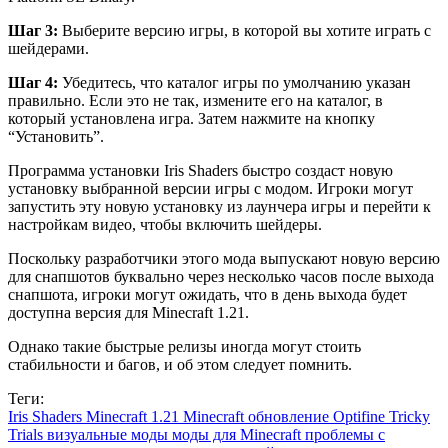
Шаг 3:
Выберите версию игры, в которой вы хотите играть с
шейдерами.
Шаг 4:
Убедитесь, что каталог игры по умолчанию указан
правильно. Если это не так, измените его на каталог, в
который установлена игра. Затем нажмите на кнопку
“Установить”.
Программа установки Iris Shaders быстро создаст новую
установку выбранной версии игры с модом. Игроки могут
запустить эту новую установку из лаунчера игры и перейти к
настройкам видео, чтобы включить шейдеры.
Поскольку разработчики этого мода выпускают новую версию
для снапшотов буквально через несколько часов после выхода
снапшота, игроки могут ожидать, что в день выхода будет
доступна версия для Minecraft 1.21.
Однако такие быстрые релизы иногда могут стоить
стабильности и багов, и об этом следует помнить.
Теги:
Iris Shaders
Minecraft 1.21
Minecraft обновление
Optifine
Tricky
Trials
визуальные моды
моды для Minecraft
проблемы с