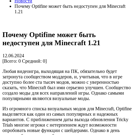
Новости
Почему Optifine может быть недоступен для Minecraft
1.21
Почему Optifine может быть
недоступен для Minecraft 1.21
12.06.2024
[Всего:
0
Средний:
0
]
Любая видеоигра, выходящая на ПК, обязательно будет
затронута сообществом моддеров, и, учитывая, что в игре
доступно более ста тысяч модов, можно с уверенностью
сказать, что Minecraft был ими серьезно улучшен. Сообщество
создало моды для всех направлений игры. Однако самыми
популярными являются визуальные моды.
Из огромного списка визуальных модов для Minecraft, Optifine
выделяется как один из самых популярных и надежных
вариантов. С приближением даты выхода обновления Tricky
Trials многие игроки с нетерпением ждут возможности
опробовать новые функции с шейдерами. Однако в день