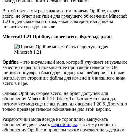
выхода обновления это будет невозможно.
В этой статье мы расскажем о том, почему Optifine, скорее
всего, не будет выпущен для грядущего обновления Minecraft
1.21 в день выхода и о том, какая альтернатива должна
появиться гораздо раньше.
Minecraft 1.21 Optifine, скорее всего, будет задержан
Optifine
– это визуальный мод, который улучшает визуальное
качество игры или повышает ее производительность. Он
широко популярен благодаря поддержке шейдеров, которые
используют сторонние файлы для изменения внешнего вида
всего в игре.
Однако Optifine, скорее всего, не будет доступен для
обновления Minecraft 1.21 Tricky Trials в момент выхода,
потому что мод еще не выпущен для версии 1.20.6. Доступно
только предварительное обновление для этой версии.
Разработчики мода всегда не торопились выпускать
обновления для свежих
версий игры
. Поэтому скорость
обновления Optifine в прошлом также намекает на задержку.