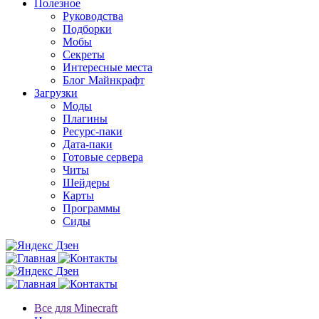
Полезное
Руководства
Подборки
Мобы
Секреты
Интересные места
Блог Майнкрафт
Загрузки
Моды
Плагины
Ресурс-паки
Дата-паки
Готовые сервера
Читы
Шейдеры
Карты
Программы
Сиды
Все для Minecraft