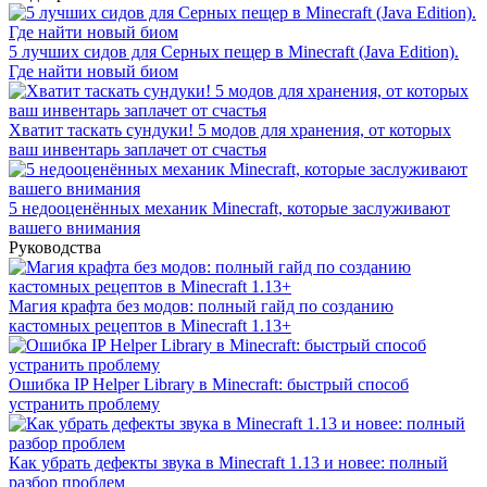
5 лучших сидов для Серных пещер в Minecraft (Java Edition).
Где найти новый биом
Хватит таскать сундуки! 5 модов для хранения, от которых
ваш инвентарь заплачет от счастья
5 недооценённых механик Minecraft, которые заслуживают
вашего внимания
Руководства
Магия крафта без модов: полный гайд по созданию
кастомных рецептов в Minecraft 1.13+
Ошибка IP Helper Library в Minecraft: быстрый способ
устранить проблему
Как убрать дефекты звука в Minecraft 1.13 и новее: полный
разбор проблем