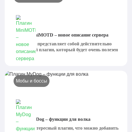
Плагин MiniMOTD – новое описание сервера
MiniMOTD представляет собой действительно
интересный плагин, который будет очень полезен
для...
Мобы и боссы
Плагин MyDog – функции для волка
MyDog - интересный плагин, что можно добавить