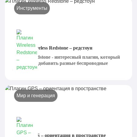
Инструменты
Плагин Wireless Redstone – редстоун
Wireless Redstone - интересный плагин, который
предлагает добавить разные беспроводные
схемы,...
Мир и генерация
Плагин GPS – ориентация в пространстве