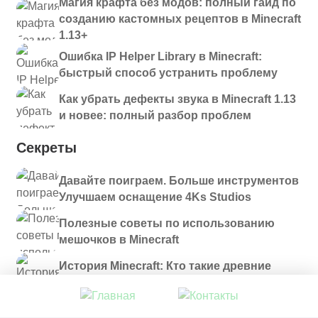
Магия крафта без модов: полный гайд по
созданию кастомных рецептов в Minecraft
1.13+
Ошибка IP Helper Library в Minecraft:
быстрый способ устранить проблему
Как убрать дефекты звука в Minecraft 1.13
и новее: полный разбор проблем
Секреты
Давайте поиграем. Больше инструментов
Улучшаем оснащение 4Ks Studios
Полезные советы по использованию
мешочков в Minecraft
История Minecraft: Кто такие древние
строители и куда они пропали?