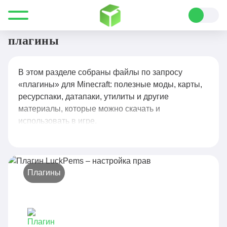
Все для Minecraft
плагины
плагины
В этом разделе собраны файлы по запросу
«плагины» для Minecraft: полезные моды, карты,
ресурспаки, датапаки, утилиты и другие
материалы, которые можно скачать и
использовать в игре.
Плагины