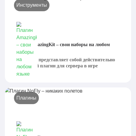
Инструменты
Плагин AmazingKit – свои наборы на любом
языке
AmazingKit представляет собой действительно
интересный плагин для сервера в игре
Minecraft....
Плагины