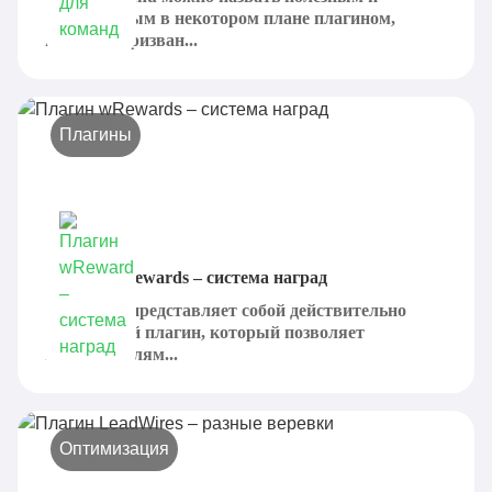
незаменимым в некотором плане плагином,
который призван...
Плагины
Плагин wRewards – система наград
wRewards представляет собой действительно
интересный плагин, который позволяет
пользователям...
Оптимизация