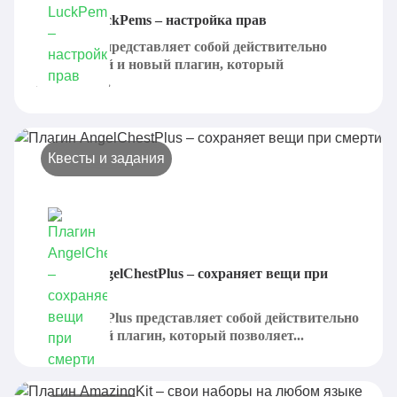
Плагин LuckPems – настройка прав
LuckPems представляет собой действительно
интересный и новый плагин, который
позволяет...
Квесты и задания
Плагин AngelChestPlus – сохраняет вещи при
смерти
AngelChestPlus представляет собой действительно
интересный плагин, который позволяет...