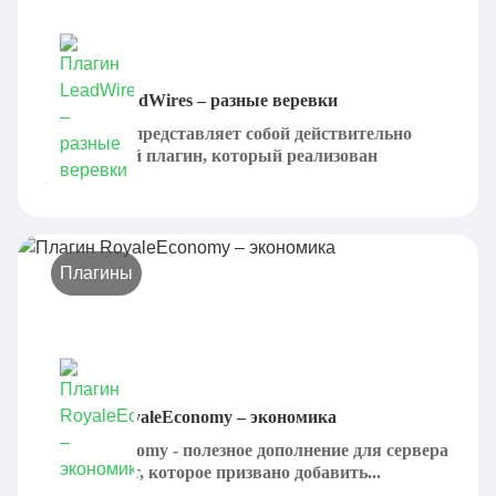
Плагин LeadWires – разные веревки
LeadWires представляет собой действительно
интересный плагин, который реализован
крайне...
Плагины
Плагин RoyaleEconomy – экономика
RoyaleEconomy - полезное дополнение для сервера
Майнкрафт, которое призвано добавить...