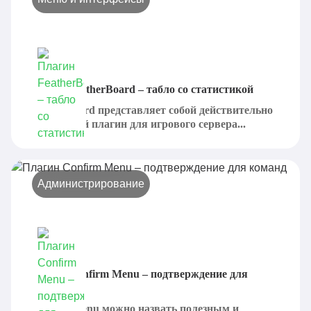
Плагин FeatherBoard – табло со статистикой
FeatherBoard представляет собой действительно
интересный плагин для игрового сервера...
Администрирование
Плагин Confirm Menu – подтверждение для
команд
Confirm Menu можно назвать полезным и