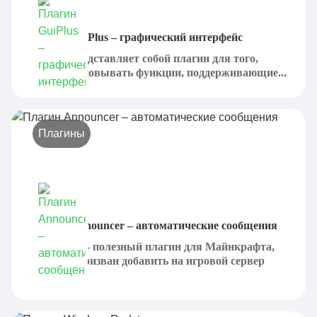
Плагин GuiPlus – графический интерфейс
GuiPlus представляет собой плагин для того,
чтобы упаковывать функции, поддерживающие...
Плагины
Плагин Announcer – автоматические сообщения
Announcer - полезный плагин для Майнкрафта,
который призван добавить на игровой сервер
большое...