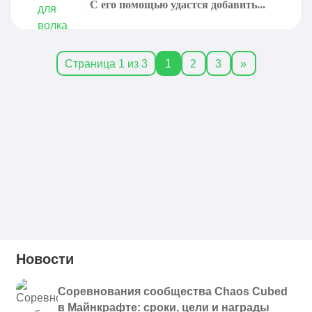
в Minecraft. С его помощью удастся добавить...
Страница 1 из 3
1
2
3
»
Новости
Соревнования сообщества Chaos Cubed
в Майнкрафте: сроки, цели и награды