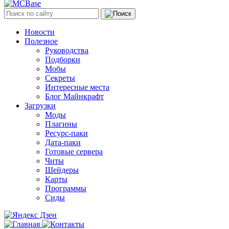
Новости
Полезное
Руководства
Подборки
Мобы
Секреты
Интересные места
Блог Майнкрафт
Загрузки
Моды
Плагины
Ресурс-паки
Дата-паки
Готовые сервера
Читы
Шейдеры
Карты
Программы
Сиды