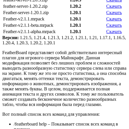
feather-server-1.20.2.zip
1.20.2
Скачать
Feather-server-1.20.1.zip
1.20.1
Скачать
Feather-v2.1.1.mrpack
1.20.1
Скачать
Feather-v2.1.1-beta.mrpack
1.20.1
Скачать
Feather-v2.1.1-alpha.mrpack
1.20.1
Скачать
Версии:
1.21.5, 1.21.4, 1.21.3, 1.21.2, 1.21.1, 1.21, 1.17.1, 1.16.5,
1.20.4, 1.20.3, 1.20.2, 1.20.1
FeatherBoard представляет собой действительно интересный
плагин для игрового сервера Майнкрафт. Данная
модификация позволяет без лишних проблем и сложностей
выводить разнообразную статистику сервера слева или справа
на экране. К тому же это не просто статистика, а она способна
двигаться, менять оттенки текста, демонстрировать
информацию о животных, демонстрировать изображения, а
также менять буквы. В целом, поддерживается полная
анимация текста и других символов. К тому же пользователь
сможет создавать бесконечное количество разнообразных
табло, чтобы вся информация была перед глазами.
Вот полный список всех команд для управления:
/featherboard help – Показывает список всех команд в