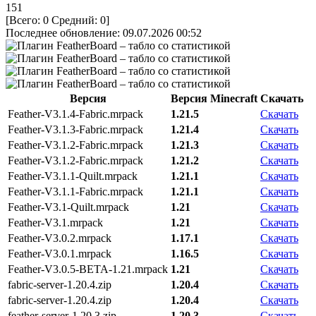
151
[Всего:
0
Средний:
0
]
Последнее обновление: 09.07.2026 00:52
Версия
Версия Minecraft
Скачать
Feather-V3.1.4-Fabric.mrpack
1.21.5
Скачать
Feather-V3.1.3-Fabric.mrpack
1.21.4
Скачать
Feather-V3.1.2-Fabric.mrpack
1.21.3
Скачать
Feather-V3.1.2-Fabric.mrpack
1.21.2
Скачать
Feather-V3.1.1-Quilt.mrpack
1.21.1
Скачать
Feather-V3.1.1-Fabric.mrpack
1.21.1
Скачать
Feather-V3.1-Quilt.mrpack
1.21
Скачать
Feather-V3.1.mrpack
1.21
Скачать
Feather-V3.0.2.mrpack
1.17.1
Скачать
Feather-V3.0.1.mrpack
1.16.5
Скачать
Feather-V3.0.5-BETA-1.21.mrpack
1.21
Скачать
fabric-server-1.20.4.zip
1.20.4
Скачать
fabric-server-1.20.4.zip
1.20.4
Скачать
feather-server-1.20.3.zip
1.20.3
Скачать