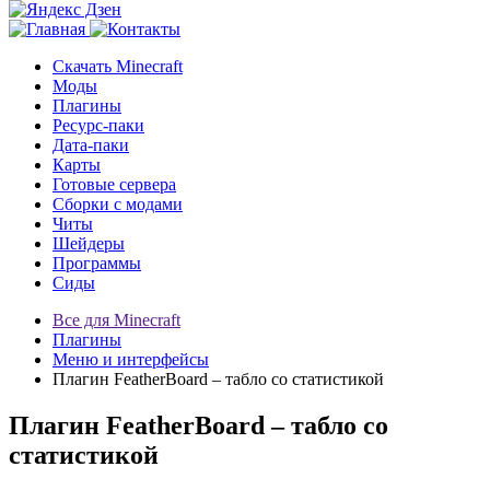
Скачать Minecraft
Моды
Плагины
Ресурс-паки
Дата-паки
Карты
Готовые сервера
Сборки с модами
Читы
Шейдеры
Программы
Сиды
Все для Minecraft
Плагины
Меню и интерфейсы
Плагин FeatherBoard – табло со статистикой
Плагин FeatherBoard – табло со
статистикой