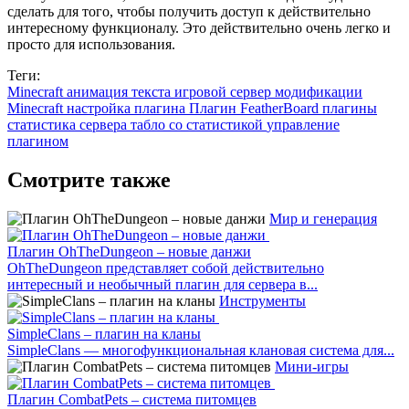
сделать для того, чтобы получить доступ к действительно
интересному функционалу. Это действительно очень легко и
просто для использования.
Теги:
Minecraft
анимация текста
игровой сервер
модификации
Minecraft
настройка плагина
Плагин FeatherBoard
плагины
статистика сервера
табло со статистикой
управление
плагином
Смотрите также
Мир и генерация
Плагин OhTheDungeon – новые данжи
OhTheDungeon представляет собой действительно
интересный и необычный плагин для сервера в...
Инструменты
SimpleClans – плагин на кланы
SimpleClans — многофункциональная клановая система для...
Мини-игры
Плагин CombatPets – система питомцев