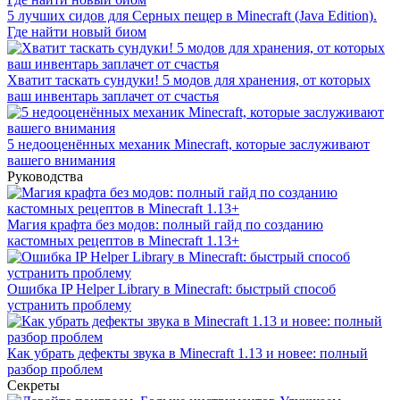
5 лучших сидов для Серных пещер в Minecraft (Java Edition).
Где найти новый биом
Хватит таскать сундуки! 5 модов для хранения, от которых
ваш инвентарь заплачет от счастья
5 недооценённых механик Minecraft, которые заслуживают
вашего внимания
Руководства
Магия крафта без модов: полный гайд по созданию
кастомных рецептов в Minecraft 1.13+
Ошибка IP Helper Library в Minecraft: быстрый способ
устранить проблему
Как убрать дефекты звука в Minecraft 1.13 и новее: полный
разбор проблем
Секреты