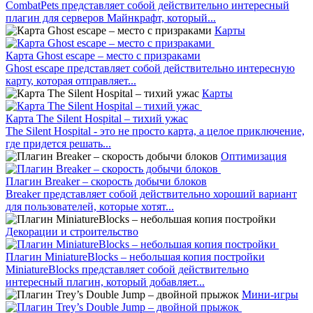
CombatPets представляет собой действительно интересный
плагин для серверов Майнкрафт, который...
Карты
Карта Ghost escape – место с призраками
Ghost escape представляет собой действительно интересную
карту, которая отправляет...
Карты
Карта The Silent Hospital – тихий ужас
The Silent Hospital - это не просто карта, а целое приключение,
где придется решать...
Оптимизация
Плагин Breaker – скорость добычи блоков
Breaker представляет собой действительно хороший вариант
для пользователей, которые хотят...
Декорации и строительство
Плагин MiniatureBlocks – небольшая копия постройки
MiniatureBlocks представляет собой действительно
интересный плагин, который добавляет...
Мини-игры