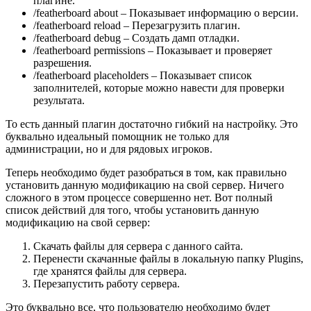
плагине.
/featherboard about – Показывает информацию о версии.
/featherboard reload – Перезагрузить плагин.
/featherboard debug – Создать дамп отладки.
/featherboard permissions – Показывает и проверяет
разрешения.
/featherboard placeholders – Показывает список
заполнителей, которые можно навести для проверки
результата.
То есть данный плагин достаточно гибкий на настройку. Это
буквально идеальный помощник не только для
администрации, но и для рядовых игроков.
Теперь необходимо будет разобраться в том, как правильно
установить данную модификацию на свой сервер. Ничего
сложного в этом процессе совершенно нет. Вот полный
список действий для того, чтобы установить данную
модификацию на свой сервер:
Скачать файлы для сервера с данного сайта.
Перенести скачанные файлы в локальную папку Plugins,
где хранятся файлы для сервера.
Перезапустить работу сервера.
Это буквально все, что пользователю необходимо будет