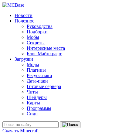
Новости
Полезное
Руководства
Подборки
Мобы
Секреты
Интересные места
Блог Майнкрафт
Загрузки
Моды
Плагины
Ресурс-паки
Дата-паки
Готовые сервера
Читы
Шейдеры
Карты
Программы
Сиды
Скачать Minecraft