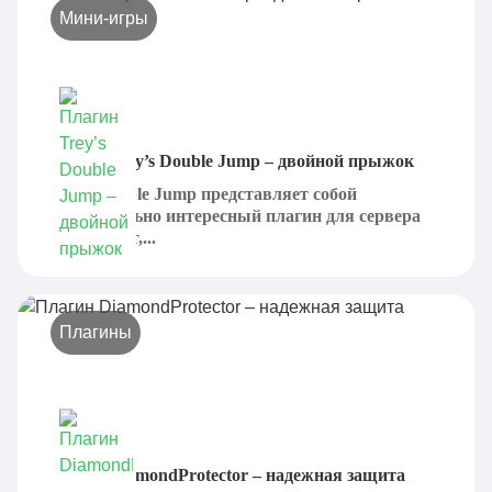
Мини-игры
Плагин Trey’s Double Jump – двойной прыжок
Trey's Double Jump представляет собой
действительно интересный плагин для сервера
Майнкрафт,...
Плагины
Плагин DiamondProtector – надежная защита