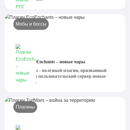
Мобы и боссы
Плагин EcoEnchants – новые чары
EcoEnchants - полезный плагин, призванный
добавить на пользовательский сервер новые
варианты...
Плагины