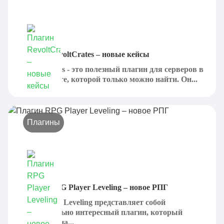
Плагин RevoltCrates – новые кейсы
RevoltCrates - это полезный плагин для серверов в
Майнкрафте, которой только можно найти. Он...
Плагины
Плагин RPG Player Leveling – новое РПГ
RPG Player Leveling представляет собой
действительно интересный плагин, который
добавляет на...