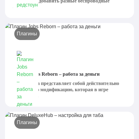
предлагает добавить разные беспроводные
схемы,...
Плагины
Плагин Jobs Reborn – работа за деньги
Jobs Reborn представляет собой действительно
интересную модификацию, которая в игре
позволяет...
Плагины