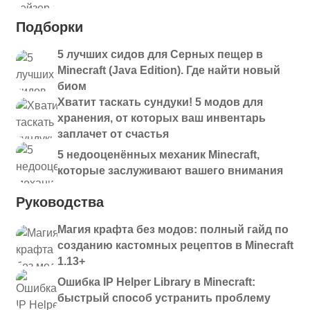
Подборки
5 лучших сидов для Серных пещер в
Minecraft (Java Edition). Где найти новый
биом
Хватит таскать сундуки! 5 модов для
хранения, от которых ваш инвентарь
заплачет от счастья
5 недооценённых механик Minecraft,
которые заслуживают вашего внимания
Руководства
Магия крафта без модов: полный гайд по
созданию кастомных рецептов в Minecraft
1.13+
Ошибка IP Helper Library в Minecraft:
быстрый способ устранить проблему