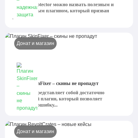
DiamondProtector можно назвать полезным и
эффективным плагином, который призван
добавить...
Донат и магазин
Плагин SkinFixer – скины не пропадут
SkinFixer представляет собой достаточно
интересный плагин, который позволяет
исправить ошибку...
Донат и магазин