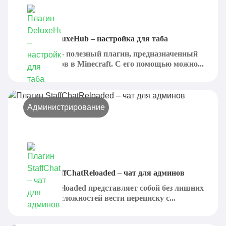
Плагин DeluxeHub – настройка для таба
DeluxeHub - полезный плагин, предназначенный
для серверов в Minecraft. С его помощью можно...
Администрирование
Плагин StaffChatReloaded – чат для админов
StaffChatReloaded представляет собой без лишних
проблем и сложностей вести переписку с...