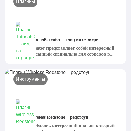
Плагины
Плагин TutorialCreator – гайд на сервере
Tutorial Creator представляет собой интересный
плагин, созданный специально для серверов в...
Инструменты
Плагин Wireless Redstone – редстоун
Wireless Redstone - интересный плагин, который