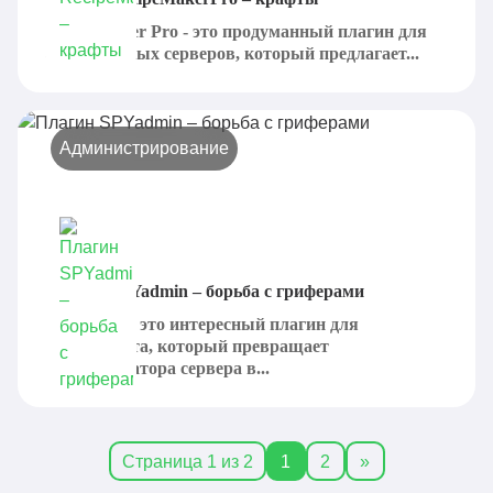
RecipeMaker Pro - это продуманный плагин для
самых разных серверов, который предлагает...
Администрирование
Плагин SPYadmin – борьба с гриферами
SpyAdmin - это интересный плагин для
Майнкрафта, который превращает
администратора сервера в...
Страница 1 из 2
1
2
»