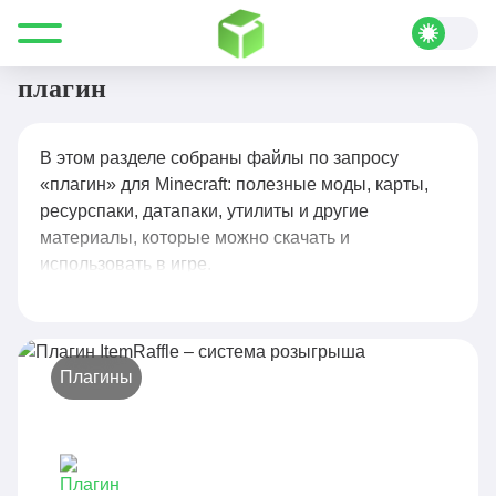
Все для Minecraft
плагин
плагин
В этом разделе собраны файлы по запросу
«плагин» для Minecraft: полезные моды, карты,
ресурспаки, датапаки, утилиты и другие
материалы, которые можно скачать и
использовать в игре.
Плагины