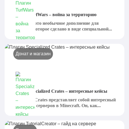
Плагин TurfWars – война за территорию
TurfWars - это необычное дополнение для
серверов, которое сделано в виде специальной...
Донат и магазин
Плагин Specialized Crates – интересные кейсы
Specialized Crates представляет собой интересный
плагин для серверов в Minecraft. Он, как...