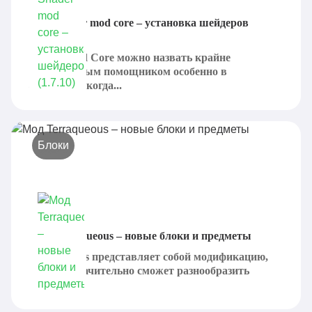
Мод Shader mod core – установка шейдеров
(1.7.10)
Shader Mod Core можно назвать крайне
эффективным помощником особенно в
ситуациях, когда...
Блоки
Мод Terraqueous – новые блоки и предметы
Terraqueous представляет собой модификацию,
которая значительно сможет разнообразить
игровой...