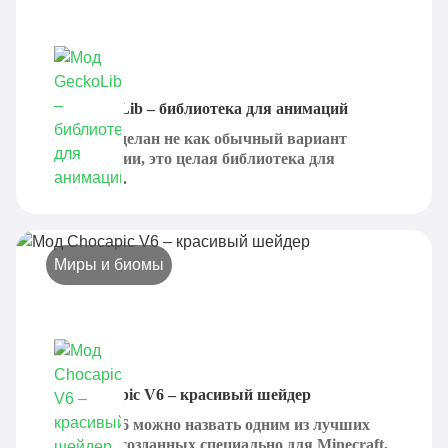
Мод GeckoLib – библиотека для анимаций
GeckoLib сделан не как обычный вариант
модификации, это целая библиотека для
вселенной...
Миры и биомы
Мод Chocapic V6 – красивый шейдер
Chocapic V6 можно назвать одним из лучших
шейдеров, созданных специально для Minecraft,