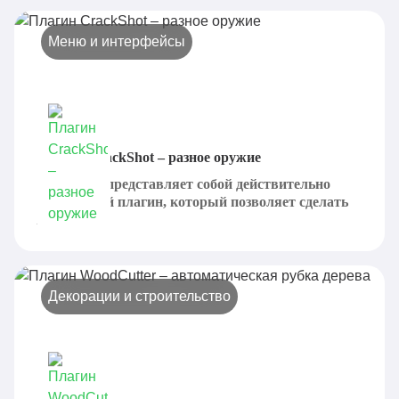
Меню и интерфейсы
Плагин CrackShot – разное оружие
CrackShot представляет собой действительно
интересный плагин, который позволяет сделать
и...
Декорации и строительство