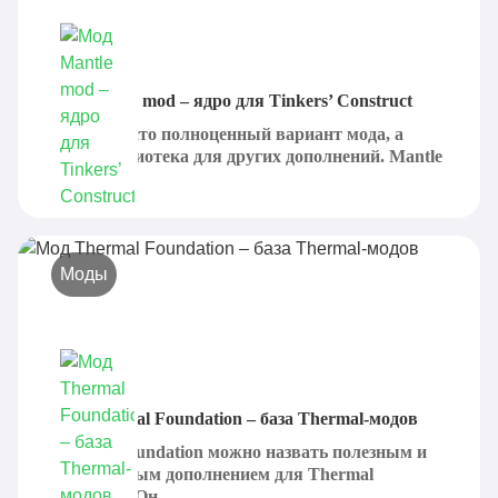
Мод Mantle mod – ядро для Tinkers’ Construct
Это не просто полноценный вариант мода, а
целая библиотека для других дополнений. Mantle
Mod...
Моды
Мод Thermal Foundation – база Thermal‐модов
Thermal Foundation можно назвать полезным и
эффективным дополнением для Thermal
Expansion. Он...