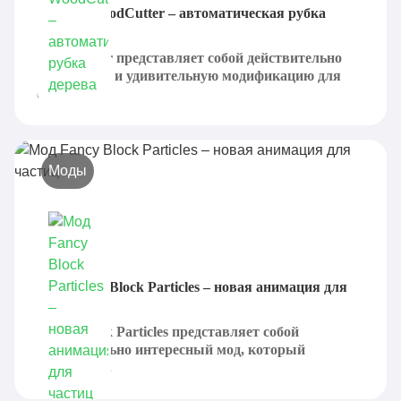
Плагин WoodCutter – автоматическая рубка
дерева
WoodCutter представляет собой действительно
необычную и удивительную модификацию для
серверов...
Моды
Мод Fancy Block Particles – новая анимация для
частиц
Fancy Block Particles представляет собой
действительно интересный мод, который
позволяет...