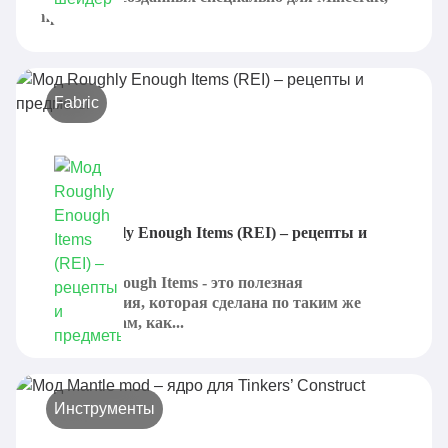
причем...
Fabric
Мод Roughly Enough Items (REI) – рецепты и
предметы
Roughly Enough Items - это полезная
модификация, которая сделана по таким же
лейтмотивам, как...
Инструменты