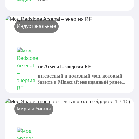
Индустриальные
Мод Redstone Arsenal – энергия RF
Это очень интересный и полезный мод, который
призван добавить в Minecraft невиданный ранее...
Миры и биомы