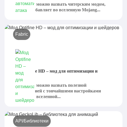
Auto Attack можно назвать читерским модом,
который добавляет во вселенную Mojang...
Fabric
Мод Optifine HD – мод для оптимизации и
шейдеров
Optifine HD можно назвать полезной
модификацией с тончайшими настройками
графики во вселенной...
API/Библиотеки