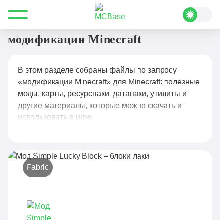
Все для Minecraft
модификации Minecraft
модификации Minecraft
В этом разделе собраны файлы по запросу
«модификации Minecraft» для Minecraft: полезные
моды, карты, ресурспаки, датапаки, утилиты и
другие материалы, которые можно скачать и
использовать в игре.
Fabric