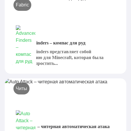
Fabric
Advanced Finders – компас для руд
Advanced Finders представляет собой
модификацию для Minecraft, которая была
призвана упростить...
Читы
Auto Attack – читерная автоматическая атака