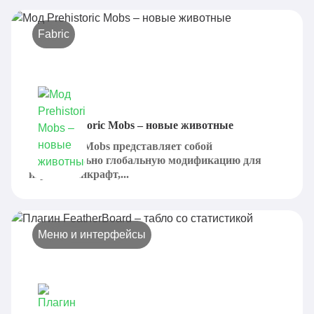
Fabric
Мод Prehistoric Mobs – новые животные
Prehistoric Mobs представляет собой
действительно глобальную модификацию для
игры Майнкрафт,...
Меню и интерфейсы