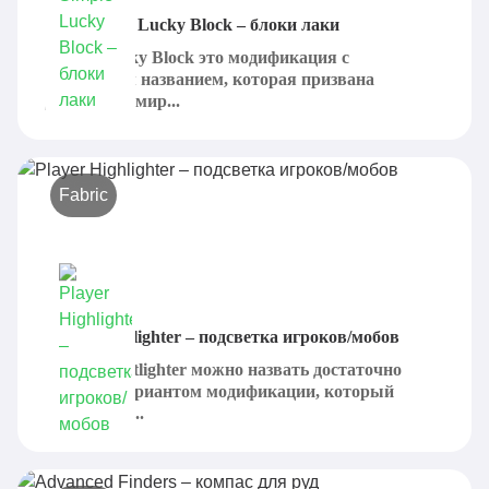
Мод Simple Lucky Block – блоки лаки
Simple Lucky Block это модификация с
говорящим названием, которая призвана
добавить в мир...
Fabric
Player Highlighter – подсветка игроков/мобов
Player Hightlighter можно назвать достаточно
полезны вариантом модификации, который
предлагает...