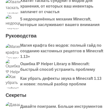
Хватит таскать сундуки! 5 модов для
хранения, от которых ваш инвентарь
заплачет от счастья
5 недооценённых механик Minecraft,
которые заслуживают вашего внимания
Руководства
Магия крафта без модов: полный гайд по
созданию кастомных рецептов в Minecraft
1.13+
Ошибка IP Helper Library в Minecraft:
быстрый способ устранить проблему
Как убрать дефекты звука в Minecraft 1.13
и новее: полный разбор проблем
Секреты
Давайте поиграем. Больше инструментов