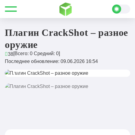
Все для Minecraft
Плагины
Меню и интерфейсы
Плагин CrackShot – разное оружие
Плагин CrackShot – разное
оружие
[Всего:
0
Средний:
0
]
38
Последнее обновление: 09.06.2026 16:54