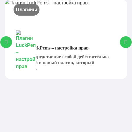
Плагины
Плагин LuckPems – настройка прав
LuckPems представляет собой действительно
интересный и новый плагин, который
позволяет...