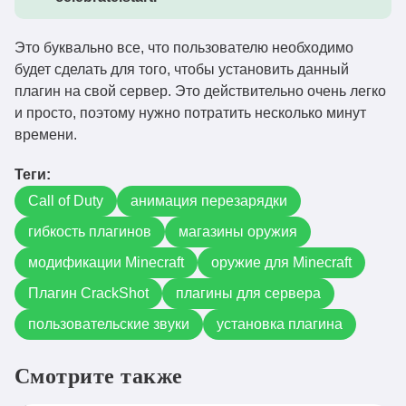
Это буквально все, что пользователю необходимо
будет сделать для того, чтобы установить данный
плагин на свой сервер. Это действительно очень легко
и просто, поэтому нужно потратить несколько минут
времени.
Теги:
Call of Duty
анимация перезарядки
гибкость плагинов
магазины оружия
модификации Minecraft
оружие для Minecraft
Плагин CrackShot
плагины для сервера
пользовательские звуки
установка плагина
Смотрите также