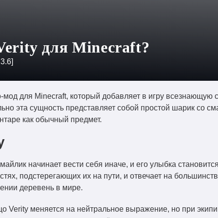
erity для Minecraft?
:
3.6
]
мод для Minecraft, который добавляет в игру всезнающую 
льно эта сущность представляет собой простой шарик со с
ентаре как обычный предмет.
y
майлик начинает вести себя иначе, и его улыбка становитс
тях, подстерегающих их на пути, и отвечает на большинств
нии деревень в мире.
цо Verity меняется на нейтральное выражение, но при экип