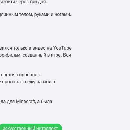
изойти через три дня.
линным телом, руками и ногами.
явился только в видео на YouTube
р-фильм, созданный в игре. Вся
о срежиссировано с
 просить ссылку на мод в
а для Minecraft, а была
искусственный интеллект