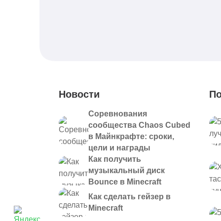
Новости
По
Соревнования
сообщества Chaos Cubed
в Майнкрафте: сроки,
цели и награды
Как получить
музыкальный диск
Bounce в Minecraft
Как сделать гейзер в
Minecraft