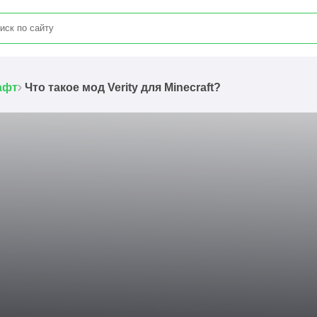
афт
Что такое мод Verity для Minecraft?