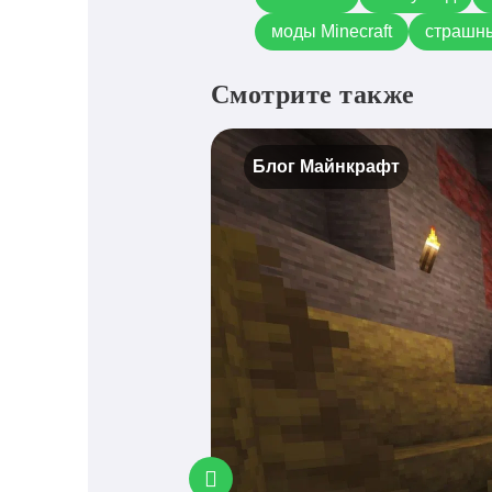
моды Minecraft
страшн
Смотрите также
Блог Майнкрафт