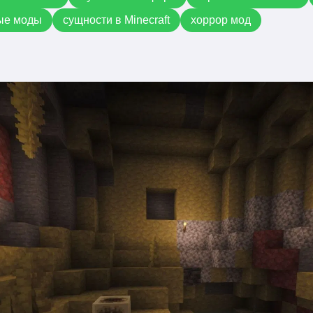
ые моды
сущности в Minecraft
хоррор мод