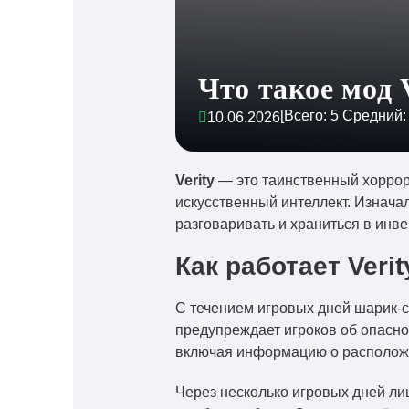
Что такое мод V
[Всего:
5
Средний
10.06.2026
Verity
— это таинственный хоррор-
искусственный интеллект. Изнача
разговаривать и храниться в инв
Как работает Verit
С течением игровых дней шарик-с
предупреждает игроков об опаснос
включая информацию о расположе
Через несколько игровых дней ли