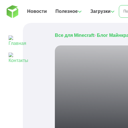
Новости
Полезное
Загрузки
Все для Minecraft
Блог Майнкр