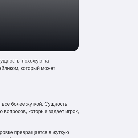
сущность, похожую на
майликом, который может
я всё более жуткой. Сущность
о вопросов, которые задаёт игрок,
ировке превращается в жуткую