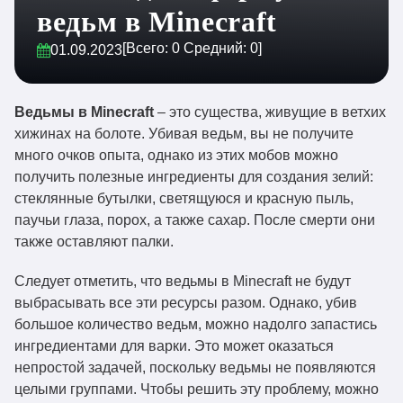
ведьм в Minecraft
[Всего:
0
Средний:
0
]
01.09.2023
Ведьмы в Minecraft
– это существа, живущие в ветхих
хижинах на болоте. Убивая ведьм, вы не получите
много очков опыта, однако из этих мобов можно
получить полезные ингредиенты для создания зелий:
стеклянные бутылки, светящуюся и красную пыль,
паучьи глаза, порох, а также сахар. После смерти они
также оставляют палки.
Следует отметить, что ведьмы в Minecraft не будут
выбрасывать все эти ресурсы разом. Однако, убив
большое количество ведьм, можно надолго запастись
ингредиентами для варки. Это может оказаться
непростой задачей, поскольку ведьмы не появляются
целыми группами. Чтобы решить эту проблему, можно