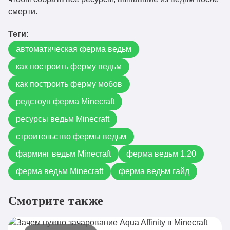
смерти.
Теги:
автоматическая ферма ведьм
как построить ферму ведьм
как построить ферму мобов
редстоун ферма Minecraft
ресурсы ведьм Minecraft
строительство фермы ведьм
фарминг ведьм Minecraft
ферма ведьм 1.20
ферма ведьм Minecraft
ферма ведьм гайд
Смотрите также