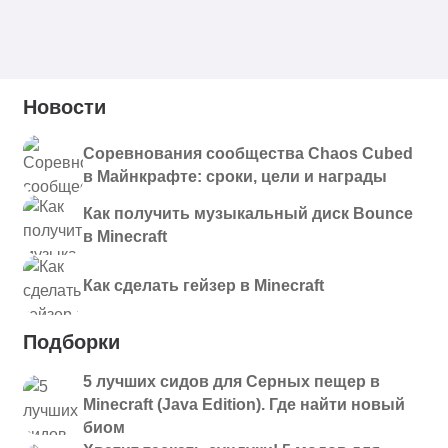
Новости
Соревнования сообщества Chaos Cubed
в Майнкрафте: сроки, цели и награды
Как получить музыкальный диск Bounce
в Minecraft
Как сделать гейзер в Minecraft
Подборки
5 лучших сидов для Серных пещер в
Minecraft (Java Edition). Где найти новый
биом