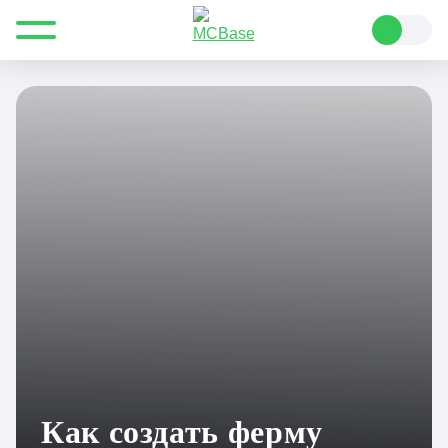
Все для Minecraft
Полезные статьи
Руководства
Как создать ферму ведьм в Minecraft
Как создать ферму