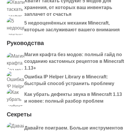
Хватит таскать сундуки! 5 модов для
хранения, от которых ваш инвентарь
заплачет от счастья
5 недооценённых механик Minecraft,
которые заслуживают вашего внимания
Руководства
Магия крафта без модов: полный гайд по
созданию кастомных рецептов в Minecraft
1.13+
Ошибка IP Helper Library в Minecraft:
быстрый способ устранить проблему
Как убрать дефекты звука в Minecraft 1.13
и новее: полный разбор проблем
Секреты
Давайте поиграем. Больше инструментов