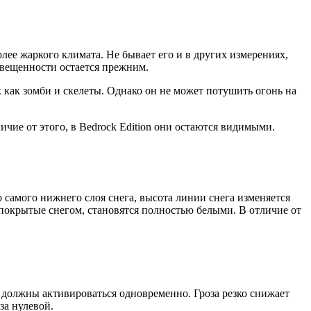
олее жаркого климата. Не бывает его и в других измерениях,
освещенности остается прежним.
 как зомби и скелеты. Однако он не может потушить огонь на
личие от этого, в Bedrock Edition они остаются видимыми.
 самого нижнего слоя снега, высота линии снега изменяется
, покрытые снегом, становятся полностью белыми. В отличие от
ы должны активироваться одновременно. Гроза резко снижает
за нулевой.