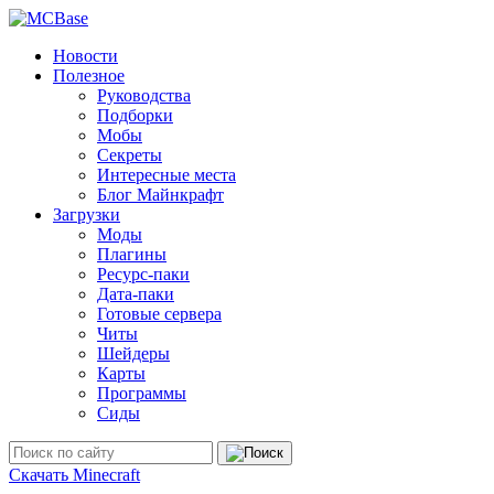
Новости
Полезное
Руководства
Подборки
Мобы
Секреты
Интересные места
Блог Майнкрафт
Загрузки
Моды
Плагины
Ресурс-паки
Дата-паки
Готовые сервера
Читы
Шейдеры
Карты
Программы
Сиды
Скачать Minecraft