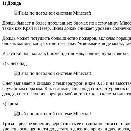
1) Дождь
Дождь бывает в более прохладных биомах по всему миру Minecra
таких как Край и Незер. Днем дождь снижает уровень солнечно
Дождь может потушить большинство пожаров, включая горящие 
блоках магмы, кострах или незераке. Уязвимые к воде мобы, т
В Java Edition, когда в биоме идет дождь, солнце, луна и звезд
2) Снегопад
Снег выпадает в биомах с температурой ниже 0,15 и на высота
случайным образом. Как и дождь, снегопад снижает уровень ос
дождя, снег не тушит горящих мобов, таких как скелеты или зо
3) Гроза
Гроза
– редкое явление, вероятность ее возникновения составл
уровень освещенности до десяти в дневное время, и для поро