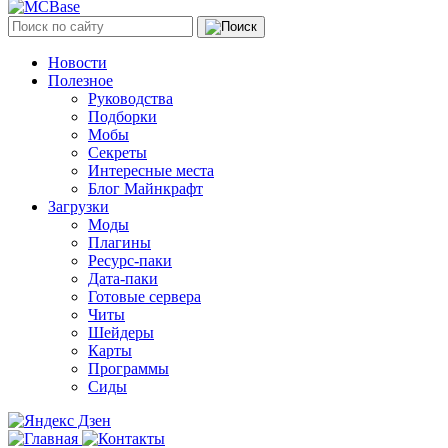
Новости
Полезное
Руководства
Подборки
Мобы
Секреты
Интересные места
Блог Майнкрафт
Загрузки
Моды
Плагины
Ресурс-паки
Дата-паки
Готовые сервера
Читы
Шейдеры
Карты
Программы
Сиды