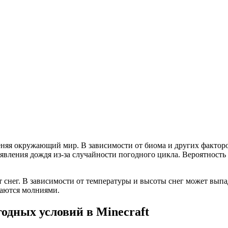
меняя окружающий мир. В зависимости от биома и других факторо
явления дождя из-за случайности погодного цикла. Вероятност
т снег. В зависимости от температуры и высоты снег может вып
даются молниями.
одных условий в Minecraft