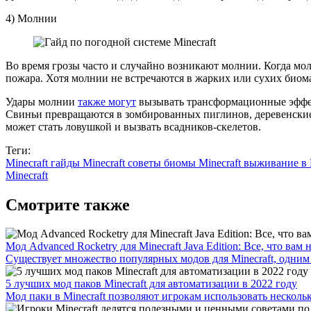
4) Молнии
Во время грозы часто и случайно возникают молнии. Когда мол
пожара. Хотя молнии не встречаются в жарких или сухих биома
Удары молнии
также могут
вызывать трансформационные эффек
Свиньи превращаются в зомбированных пиглинов, деревенские ж
может стать ловушкой и вызвать всадников-скелетов.
Теги:
Minecraft гайды
Minecraft советы
биомы Minecraft
выживание в 
Minecraft
Смотрите также
Мод Advanced Rocketry для Minecraft Java Edition: Все, что вам
Существует множество популярных модов для Minecraft, одним 
5 лучших мод паков Minecraft для автоматизации в 2022 году
Мод паки в Minecraft позволяют игрокам использовать несколько