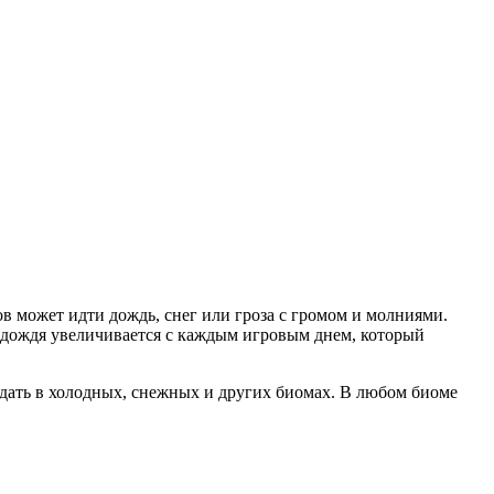
в может идти дождь, снег или гроза с громом и молниями.
ь дождя увеличивается с каждым игровым днем, который
адать в холодных, снежных и других биомах. В любом биоме