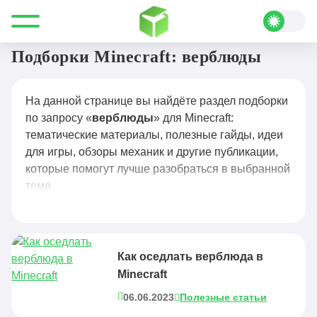
Все для Minecraft
верблюды
Подборки Minecraft: верблюды
На данной странице вы найдёте раздел подборки
по запросу «
верблюды
» для Minecraft:
тематические материалы, полезные гайды, идеи
для игры, обзоры механик и другие публикации,
которые помогут лучше разобраться в выбранной
теме.
Как оседлать верблюда в
Minecraft
06.06.2023
Полезные статьи