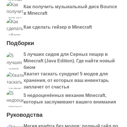
Как получить музыкальный диск Bounce
в Minecraft
Как сделать гейзер в Minecraft
Подборки
5 лучших сидов для Серных пещер в
Minecraft (Java Edition). Где найти новый
биом
Хватит таскать сундуки! 5 модов для
хранения, от которых ваш инвентарь
заплачет от счастья
5 недооценённых механик Minecraft,
которые заслуживают вашего внимания
Руководства
Магия крафта без модов: полный гайд по