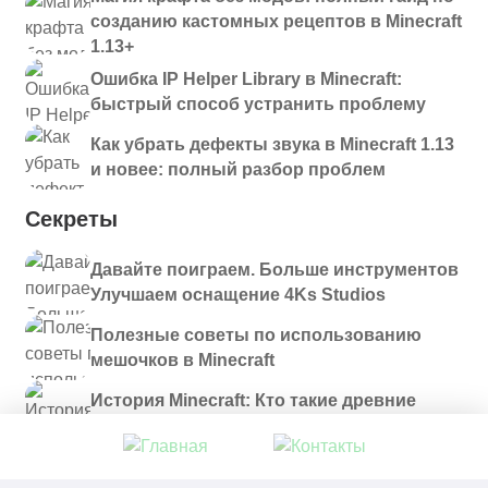
созданию кастомных рецептов в Minecraft
1.13+
Ошибка IP Helper Library в Minecraft:
быстрый способ устранить проблему
Как убрать дефекты звука в Minecraft 1.13
и новее: полный разбор проблем
Секреты
Давайте поиграем. Больше инструментов
Улучшаем оснащение 4Ks Studios
Полезные советы по использованию
мешочков в Minecraft
История Minecraft: Кто такие древние
строители и куда они пропали?