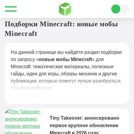
Все для Minecraft
новые мобы Minecraft
Подборки Minecraft: новые мобы
Minecraft
На данной странице вы найдёте раздел подборки
по запросу «
новые мобы Minecraft
» для
Minecraft: тематические материалы, полезные
гайды, идеи для игры, обзоры механик и другие
публикации, которые помогут лучше разобраться
в выбранной теме.
Tiny Takeover: анонсировано
первое крупное обновление
Minecraft в 2026 году