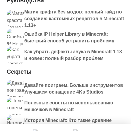
Руководства
Магия крафта без модов: полный гайд по
созданию кастомных рецептов в Minecraft
1.13+
Ошибка IP Helper Library в Minecraft:
быстрый способ устранить проблему
Как убрать дефекты звука в Minecraft 1.13
и новее: полный разбор проблем
Секреты
Давайте поиграем. Больше инструментов
Улучшаем оснащение 4Ks Studios
Полезные советы по использованию
мешочков в Minecraft
История Minecraft: Кто такие древние
строители и куда они пропали?