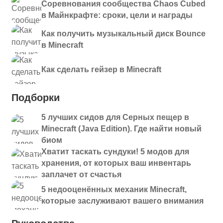
Соревнования сообщества Chaos Cubed
в Майнкрафте: сроки, цели и награды
Как получить музыкальный диск Bounce
в Minecraft
Как сделать гейзер в Minecraft
Подборки
5 лучших сидов для Серных пещер в
Minecraft (Java Edition). Где найти новый
биом
Хватит таскать сундуки! 5 модов для
хранения, от которых ваш инвентарь
заплачет от счастья
5 недооценённых механик Minecraft,
которые заслуживают вашего внимания