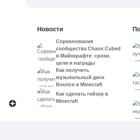
Новости
По
Соревнования
сообщества Chaos Cubed
в Майнкрафте: сроки,
цели и награды
Как получить
музыкальный диск
Bounce в Minecraft
Как сделать гейзер в
Minecraft