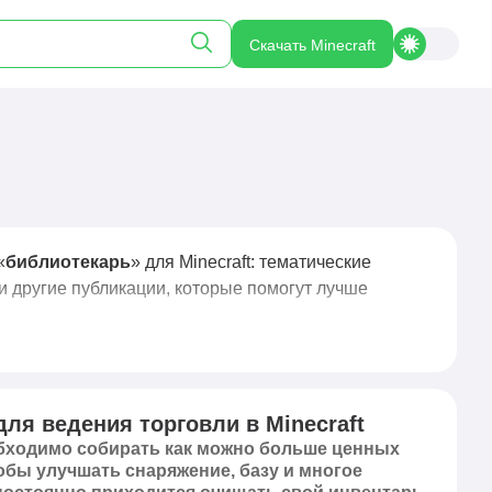
Скачать Minecraft
«
библиотекарь
» для Minecraft: тематические
и другие публикации, которые помогут лучше
ля ведения торговли в Minecraft
еобходимо собирать как можно больше ценных
обы улучшать снаряжение, базу и многое