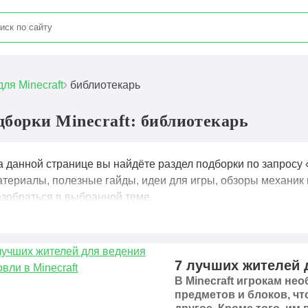
для Minecraft
библиотекарь
дборки Minecraft: библиотекарь
а данной странице вы найдёте раздел подборки по запросу 
атериалы, полезные гайды, идеи для игры, обзоры механик 
азобраться в выбранной теме.
7 лучших жителей д
В Minecraft игрокам н
предметов и блоков, чт