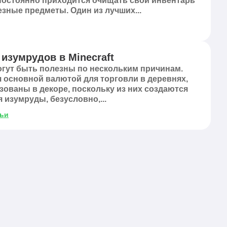
 постоянно приходится очищать свой инвентарь
зные предметы. Один из лучших...
изумрудов в Minecraft
огут быть полезны по нескольким причинам.
я основной валютой для торговли в деревнях,
зованы в декоре, поскольку из них создаются
 изумруды, безусловно,...
тьи