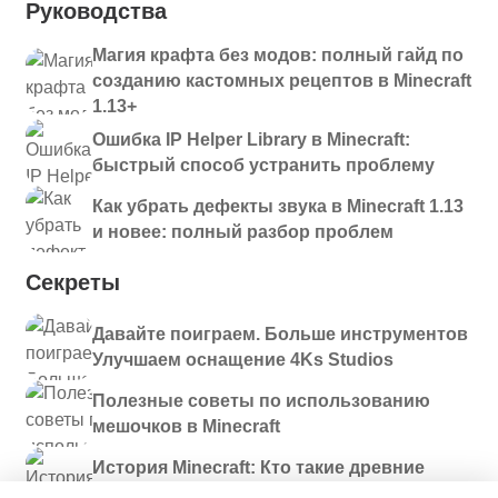
Руководства
Магия крафта без модов: полный гайд по
созданию кастомных рецептов в Minecraft
1.13+
Ошибка IP Helper Library в Minecraft:
быстрый способ устранить проблему
Как убрать дефекты звука в Minecraft 1.13
и новее: полный разбор проблем
Секреты
Давайте поиграем. Больше инструментов
Улучшаем оснащение 4Ks Studios
Полезные советы по использованию
мешочков в Minecraft
История Minecraft: Кто такие древние
строители и куда они пропали?