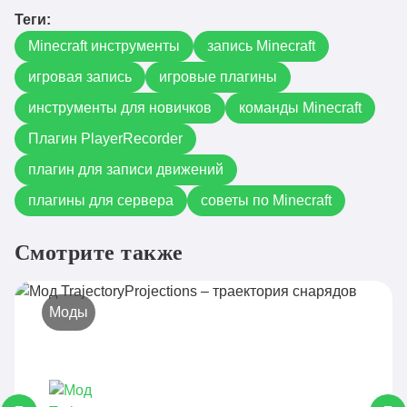
Теги:
Minecraft инструменты
запись Minecraft
игровая запись
игровые плагины
инструменты для новичков
команды Minecraft
Плагин PlayerRecorder
плагин для записи движений
плагины для сервера
советы по Minecraft
Смотрите также
Моды