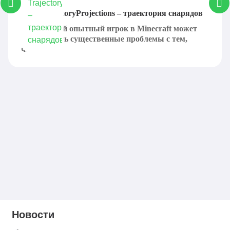
Мод TrajectoryProjections – траектория снарядов
Даже самый опытный игрок в Minecraft может
испытывать существенные проблемы с тем,
чтобы...
Новости