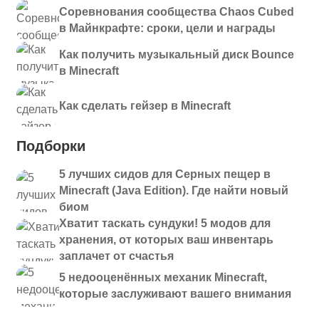
Соревнования сообщества Chaos Cubed
в Майнкрафте: сроки, цели и награды
Как получить музыкальный диск Bounce
в Minecraft
Как сделать гейзер в Minecraft
Подборки
5 лучших сидов для Серных пещер в
Minecraft (Java Edition). Где найти новый
биом
Хватит таскать сундуки! 5 модов для
хранения, от которых ваш инвентарь
заплачет от счастья
5 недооценённых механик Minecraft,
которые заслуживают вашего внимания