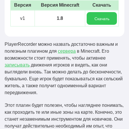
Версия
Версия Minecraft
Скачать
v1
1.8
Скачать
PlayerRecorder можно назвать достаточно важным и
полезным плагином для
сервера
в Minecraft. Его
возможности стоит применять, чтобы активнее
записывать
движения игроков и видеть, как они
выглядели вновь. Так можно делать до бесконечности,
буквально. Еще игрок будет показываться как сельский
житель, а также получит одноименный вариант
передвижения.
Этот плагин будет полезен, чтобы нагляднее понимать,
как проходить те или иные зоны на карте. Конечно, это
станет незаменимым инструментом для новичков. Они
получат действительно необходимый им опыт, что