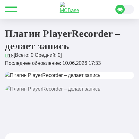
Все для Minecraft
Плагины
Мини-игры
Плагин PlayerRecorder – делает запись
Плагин PlayerRecorder –
делает запись
[Всего:
0
Средний:
0
]
18
Последнее обновление: 10.06.2026 17:33