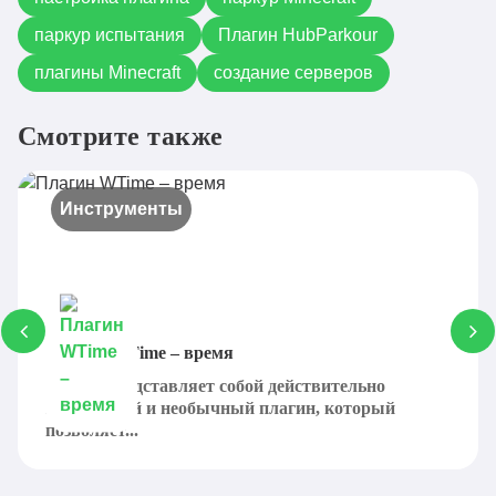
паркур испытания
Плагин HubParkour
плагины Minecraft
создание серверов
Смотрите также
Инструменты
Плагин WTime – время
WTime представляет собой действительно
интересный и необычный плагин, который
позволяет...