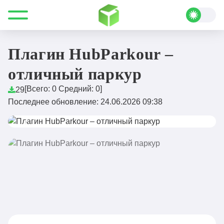
Все для Minecraft
Плагины
Меню и интерфейсы
Плагин HubParkour – отличный паркур
Плагин HubParkour –
отличный паркур
[Всего:
0
Средний:
0
]
29
Последнее обновление: 24.06.2026 09:38