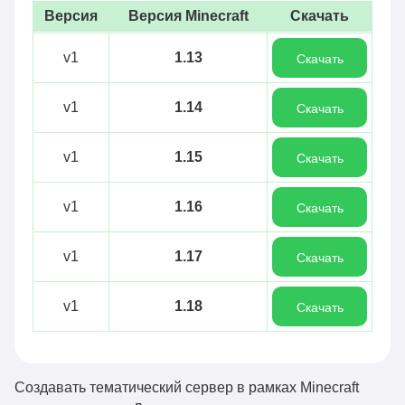
Версия
Версия Minecraft
Скачать
v1
1.13
Скачать
v1
1.14
Скачать
v1
1.15
Скачать
v1
1.16
Скачать
v1
1.17
Скачать
v1
1.18
Скачать
Создавать тематический сервер в рамках Minecraft