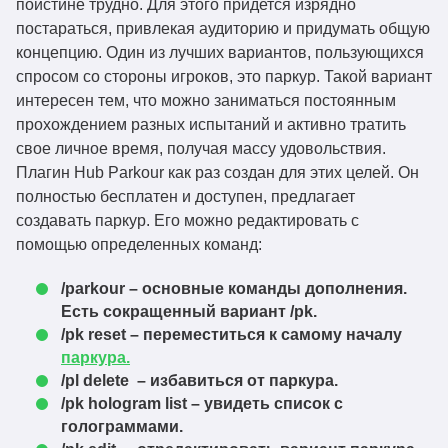
поистине трудно. Для этого придется изрядно
постараться, привлекая аудиторию и придумать общую
концепцию. Один из лучших вариантов, пользующихся
спросом со стороны игроков, это паркур. Такой вариант
интересен тем, что можно заниматься постоянным
прохождением разных испытаний и активно тратить
свое личное время, получая массу удовольствия.
Плагин Hub Parkour как раз создан для этих целей. Он
полностью бесплатен и доступен, предлагает
создавать паркур. Его можно редактировать с
помощью определенных команд:
/parkour – основные команды дополнения.
Есть сокращенный вариант /pk.
/pk reset – переместиться к самому началу
паркура.
/pl delete – избавиться от паркура.
/pk hologram list – увидеть список с
голограммами.