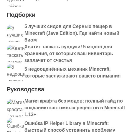
Подборки
5 лучших сидов для Серных пещер в
Minecraft (Java Edition). Где найти новый
биом
Хватит таскать сундуки! 5 модов для
хранения, от которых ваш инвентарь
заплачет от счастья
5 недооценённых механик Minecraft,
которые заслуживают вашего внимания
Руководства
Магия крафта без модов: полный гайд по
созданию кастомных рецептов в Minecraft
1.13+
Ошибка IP Helper Library в Minecraft:
быстрый способ устранить проблему