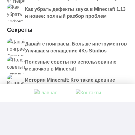
Как убрать дефекты звука в Minecraft 1.13
и новее: полный разбор проблем
Секреты
Давайте поиграем. Больше инструментов
Улучшаем оснащение 4Ks Studios
Полезные советы по использованию
мешочков в Minecraft
История Minecraft: Кто такие древние
строители и куда они пропали?
© 2021 - 2026. Все материалы, размещенные на
сайте и доступные для скачивания, предоставляются
в ознакомительных целях.
Политика в отношении обработки персональных