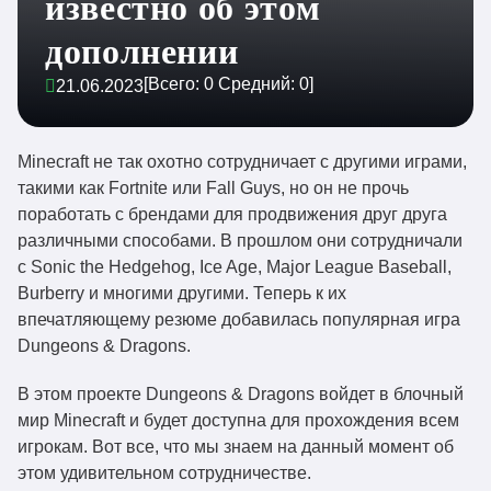
известно об этом
дополнении
[Всего:
0
Средний:
0
]
21.06.2023
Minecraft не так охотно сотрудничает с другими играми,
такими как Fortnite или Fall Guys, но он не прочь
поработать с брендами для продвижения друг друга
различными способами. В прошлом они сотрудничали
с Sonic the Hedgehog, Ice Age, Major League Baseball,
Burberry и многими другими. Теперь к их
впечатляющему резюме добавилась популярная игра
Dungeons & Dragons.
В этом проекте Dungeons & Dragons войдет в блочный
мир Minecraft и будет доступна для прохождения всем
игрокам. Вот все, что мы знаем на данный момент об
этом удивительном сотрудничестве.