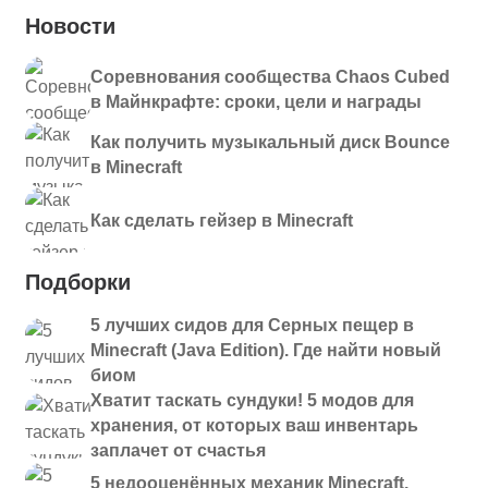
Новости
Соревнования сообщества Chaos Cubed
в Майнкрафте: сроки, цели и награды
Как получить музыкальный диск Bounce
в Minecraft
Как сделать гейзер в Minecraft
Подборки
5 лучших сидов для Серных пещер в
Minecraft (Java Edition). Где найти новый
биом
Хватит таскать сундуки! 5 модов для
хранения, от которых ваш инвентарь
заплачет от счастья
5 недооценённых механик Minecraft,