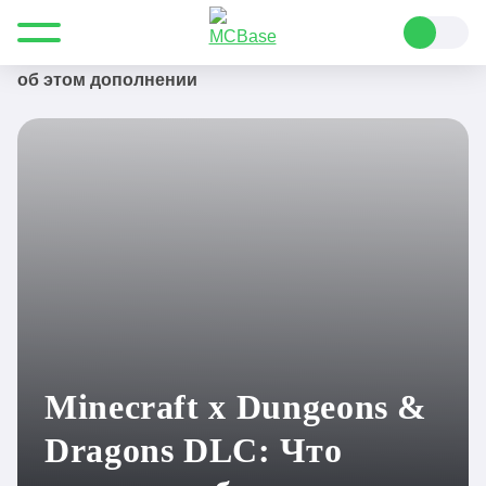
Все для Minecraft
Новости
Minecraft x Dungeons & Dragons DLC: Что известно
об этом дополнении
Minecraft x Dungeons &
Dragons DLC: Что