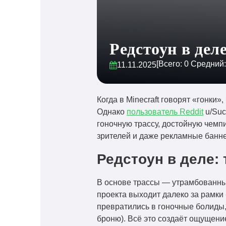
Редстоун в дел
[Всего:
0
Средний
11.11.2025
Когда в Minecraft говорят «гонки
Однако
пользователь Reddit
u/Suc
гоночную трассу, достойную чемпи
зрителей и даже рекламные банне
Редстоун в деле:
В основе трассы — утрамбованный
проекта выходит далеко за рамки
превратились в гоночные болиды
броню). Всё это создаёт ощущение