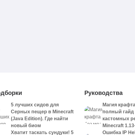
дборки
Руководства
5 лучших сидов для
Магия крафта
Серных пещер в Minecraft
полный гайд
(Java Edition). Где найти
кастомных р
новый биом
Minecraft 1.13
Хватит таскать сундуки! 5
Ошибка IP Hel