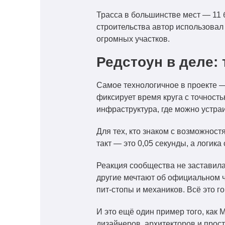
Трасса в большинстве мест — 11 б
строительства автор использовал
огромных участков.
Редстоун в деле:
Самое технологичное в проекте — 
фиксирует время круга с точност
инфраструктура, где можно устраи
Для тех, кто знаком с возможност
такт — это 0,05 секунды, а логика
Реакция сообщества не заставила 
другие мечтают об официальном ч
пит-стопы и механиков. Всё это го
И это ещё один пример того, как 
дизайнеров, архитекторов и прост