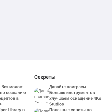
Секреты
 без модов:
Давайте поиграем.
 по созданию
Больше инструментов
ецептов в
Улучшаем оснащение 4Ks
+
Studios
per Library в
Полезные советы по