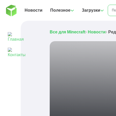
Новости
Полезное
Загрузки
Все для Minecraft
Новости
Ред