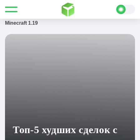
Все для Minecraft
Полезные статьи
Подборки
Топ-5 худших сделок с сельскими жителями в
Minecraft 1.19
Топ-5 худших сделок с