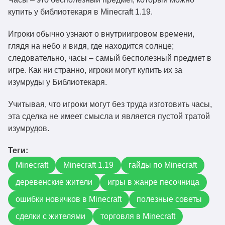
купить у библиотекаря в Minecraft 1.19.
Игроки обычно узнают о внутриигровом времени,
глядя на небо и видя, где находится солнце;
следовательно, часы – самый бесполезный предмет в
игре. Как ни странно, игроки могут купить их за
изумруды у Библиотекаря.
Учитывая, что игроки могут без труда изготовить часы,
эта сделка не имеет смысла и является пустой тратой
изумрудов.
Теги:
Minecraft
Minecraft 1.19
гайды по Minecraft
деревенские жители
игры в жанре песочница
ошибки новичков в Minecraft
полезные советы
сделки с жителями
торговля в Minecraft