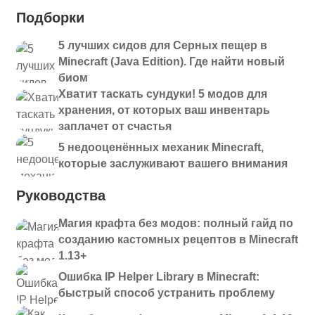
Подборки
5 лучших сидов для Серных пещер в
Minecraft (Java Edition). Где найти новый
биом
Хватит таскать сундуки! 5 модов для
хранения, от которых ваш инвентарь
заплачет от счастья
5 недооценённых механик Minecraft,
которые заслуживают вашего внимания
Руководства
Магия крафта без модов: полный гайд по
созданию кастомных рецептов в Minecraft
1.13+
Ошибка IP Helper Library в Minecraft:
быстрый способ устранить проблему