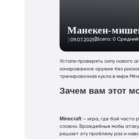
Манекен-мишен
[Всего:
0
Средний
09.07.2025
Устали проверять силу нового а
зачарованное оружие без риско
тренировочная кукла в мире Mine
Зачем вам этот м
Minecraft
— игра, где бой часто
сложно. Враждебные мобы атаку
решает эту проблему раз и навс