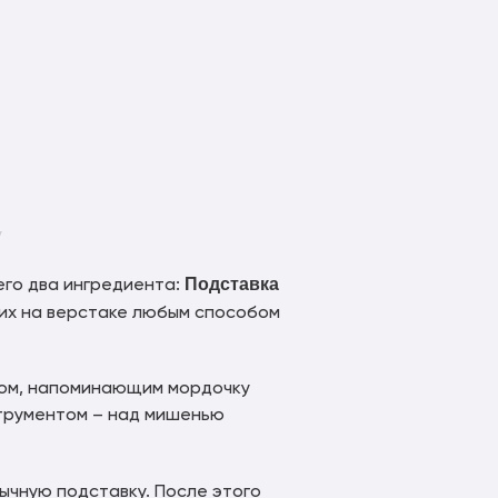
Подставка
его два ингредиента:
 их на верстаке любым способом
ицом, напоминающим мордочку
струментом – над мишенью
обычную подставку. После этого