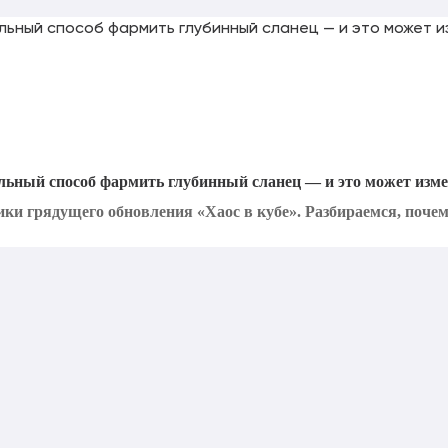
льный способ фармить глубинный сланец — и это может изме
ки грядущего обновления «Хаос в кубе». Разбираемся, почему