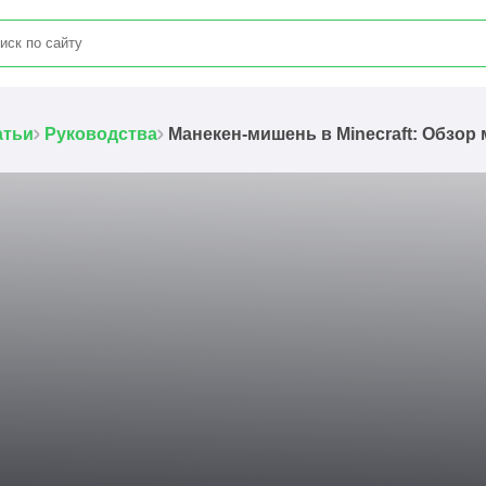
атьи
Руководства
Манекен-мишень в Minecraft: Обзор