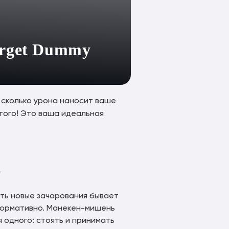
arget Dummy
, сколько урона наносит ваше
того! Это ваша идеальная
ить новые зачарования бывает
нформативно. Манекен-мишень
 одного: стоять и принимать