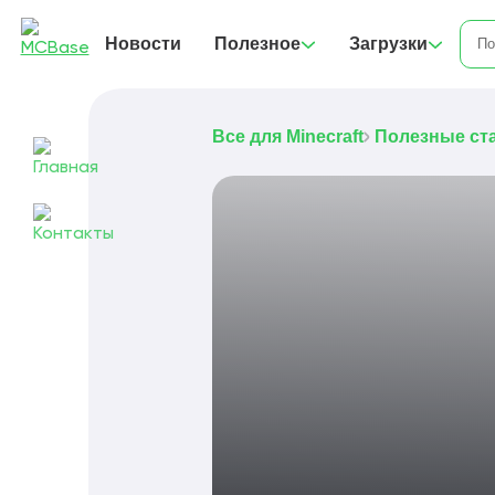
Новости
Полезное
Загрузки
Все для Minecraft
Полезные ст