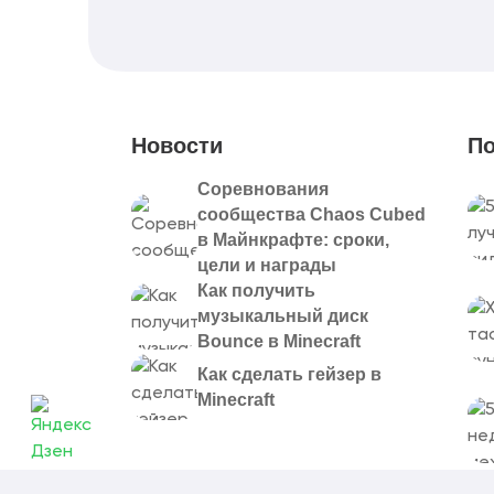
Новости
По
Соревнования
сообщества Chaos Cubed
в Майнкрафте: сроки,
цели и награды
Как получить
музыкальный диск
Bounce в Minecraft
Как сделать гейзер в
Minecraft