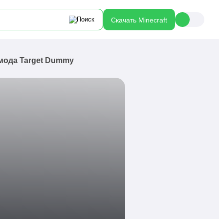
Скачать Minecraft
 мода Target Dummy