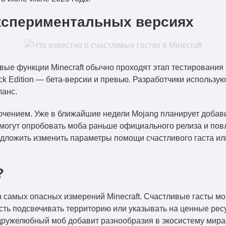
кспериментальных версиях
е функции Minecraft обычно проходят этап тестирования 
ock Edition — бета-версии и превью. Разработчики использу
ланс.
ючением. Уже в ближайшие недели Mojang планирует добав
 смогут опробовать моба раньше официального релиза и пов
дложить изменить параметры помощи счастливого гаста ил
?
 самых опасных измерений Minecraft. Счастливые гасты мо
ть подсвечивать территорию или указывать на ценные ресу
 дружелюбный моб добавит разнообразия в экосистему мира