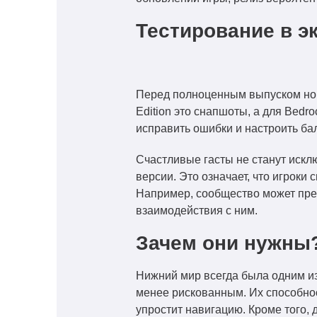
Тестирование в э
Перед полноценным выпуском новы
Edition это снапшоты, а для Bedr
исправить ошибки и настроить ба
Счастливые гасты не станут искл
версии. Это означает, что игроки
Например, сообщество может пре
взаимодействия с ним.
Зачем они нужны
Нижний мир всегда была одним из
менее рискованным. Их способнос
упростит навигацию. Кроме того,