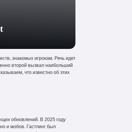
t
еств, знакомых игрокам. Речь идет
менно второй вызвал наибольший
казываем, что известно об этих
ущих обновлений. В 2025 году
но и мобов. Гастлинг был