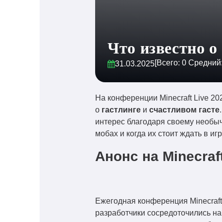
Что известно о
[Всего:
0
Средний
31.03.2025
На конференции Minecraft Live 20
о
гастлинге
и
счастливом гасте
интерес благодаря своему необыч
мобах и когда их стоит ждать в игр
Анонс на Minecraft
Ежегодная конференция Minecraft
разработчики сосредоточились на