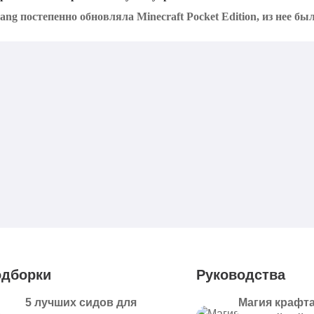
ng постепенно обновляла Minecraft Pocket Edition, из нее было
дборки
Руководства
5 лучших сидов для
Магия крафта