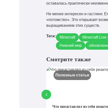
оставалась практически неизменн
Не менее интересен и гастлинг. Е
«потомство». Это открывает возм
выращиванием этих существ.
Теги:
Minecraft
Minecraft Live
Нижний мир
обновлени
Смотрите также
Полезные статьи
Что представлял из себя реакто