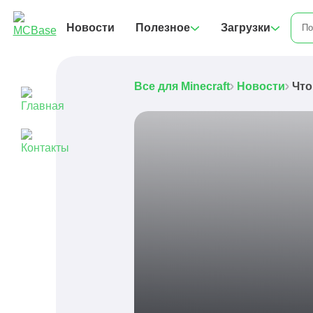
Новости
Полезное
Загрузки
Все для Minecraft
Новости
Что