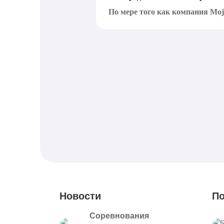
По мере того как компания Moja
Новости
По
Соревнования