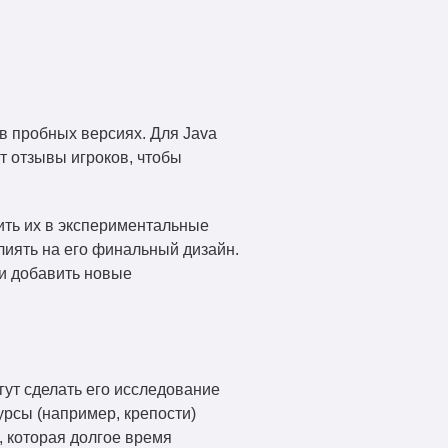
в пробных версиях. Для Java
ют отзывы игроков, чтобы
ить их в экспериментальные
лиять на его финальный дизайн.
и добавить новые
гут сделать его исследование
рсы (например, крепости)
, которая долгое время