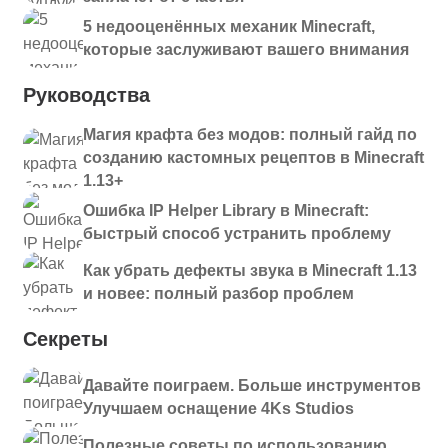
5 недооценённых механик Minecraft,
которые заслуживают вашего внимания
Руководства
Магия крафта без модов: полный гайд по
созданию кастомных рецептов в Minecraft
1.13+
Ошибка IP Helper Library в Minecraft:
быстрый способ устранить проблему
Как убрать дефекты звука в Minecraft 1.13
и новее: полный разбор проблем
Секреты
Давайте поиграем. Больше инструментов
Улучшаем оснащение 4Ks Studios
Полезные советы по использованию