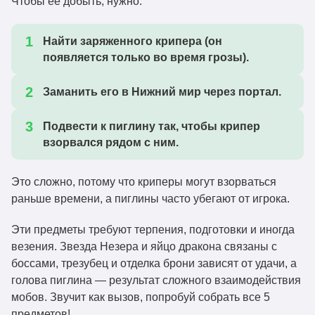
Чтобы ее добыть, нужно:
Найти заряженного крипера (он
появляется только во время грозы).
Заманить его в Нижний мир через портал.
Подвести к пиглину так, чтобы крипер
взорвался рядом с ним.
Это сложно, потому что криперы могут взорваться
раньше времени, а пиглины часто убегают от игрока.
Эти предметы требуют терпения, подготовки и иногда
везения. Звезда Незера и яйцо дракона связаны с
боссами, трезубец и отделка брони зависят от удачи, а
голова пиглина — результат сложного взаимодействия
мобов. Звучит как вызов, попробуй собрать все 5
предметов!