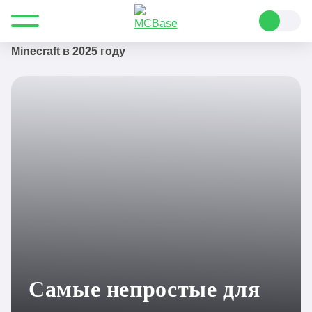
Все для Minecraft
Блог Майнкрафт
Самые непростые для получения предметы
Minecraft в 2025 году
Самые непростые для