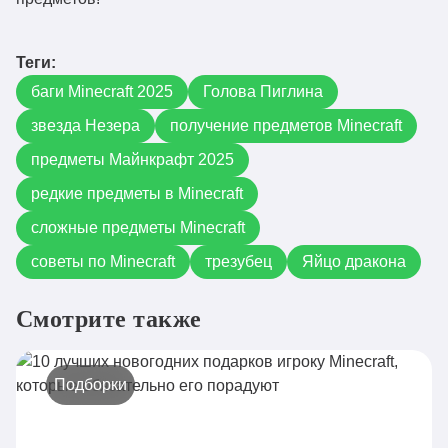
Теги:
баги Minecraft 2025
Голова Пиглина
звезда Незера
получение предметов Minecraft
предметы Майнкрафт 2025
редкие предметы в Minecraft
сложные предметы Minecraft
советы по Minecraft
трезубец
Яйцо дракона
Смотрите также
Подборки