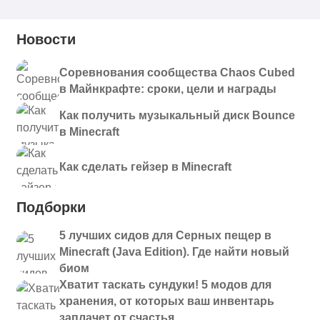
Новости
Соревнования сообщества Chaos Cubed
в Майнкрафте: сроки, цели и награды
Как получить музыкальный диск Bounce
в Minecraft
Как сделать гейзер в Minecraft
Подборки
5 лучших сидов для Серных пещер в
Minecraft (Java Edition). Где найти новый
биом
Хватит таскать сундуки! 5 модов для
хранения, от которых ваш инвентарь
заплачет от счастья