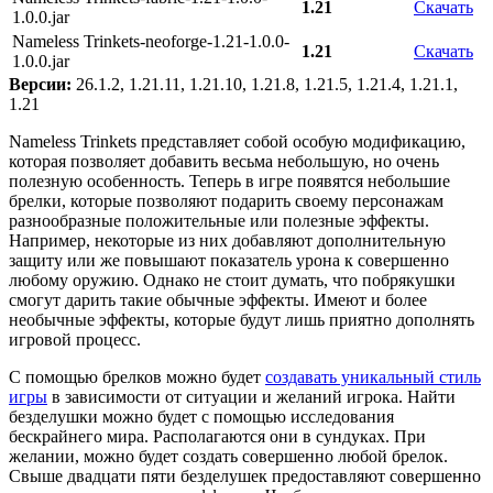
1.21
Скачать
1.0.0.jar
Nameless Trinkets-neoforge-1.21-1.0.0-
1.21
Скачать
1.0.0.jar
Версии:
26.1.2, 1.21.11, 1.21.10, 1.21.8, 1.21.5, 1.21.4, 1.21.1,
1.21
Nameless Trinkets представляет собой особую модификацию,
которая позволяет добавить весьма небольшую, но очень
полезную особенность. Теперь в игре появятся небольшие
брелки, которые позволяют подарить своему персонажам
разнообразные положительные или полезные эффекты.
Например, некоторые из них добавляют дополнительную
защиту или же повышают показатель урона к совершенно
любому оружию. Однако не стоит думать, что побрякушки
смогут дарить такие обычные эффекты. Имеют и более
необычные эффекты, которые будут лишь приятно дополнять
игровой процесс.
С помощью брелков можно будет
создавать уникальный стиль
игры
в зависимости от ситуации и желаний игрока. Найти
безделушки можно будет с помощью исследования
бескрайнего мира. Располагаются они в сундуках. При
желании, можно будет создать совершенно любой брелок.
Свыше двадцати пяти безделушек предоставляют совершенно