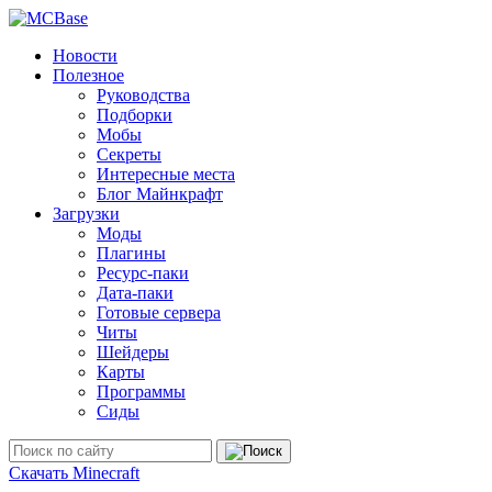
Новости
Полезное
Руководства
Подборки
Мобы
Секреты
Интересные места
Блог Майнкрафт
Загрузки
Моды
Плагины
Ресурс-паки
Дата-паки
Готовые сервера
Читы
Шейдеры
Карты
Программы
Сиды
Скачать Minecraft