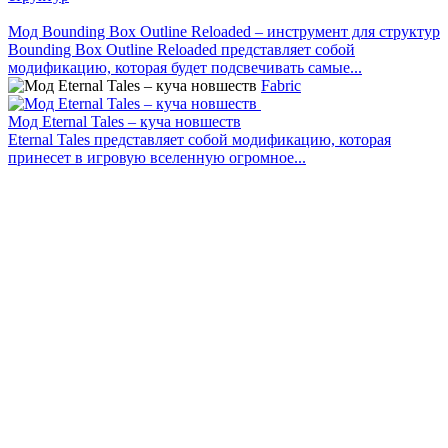
Мод Bounding Box Outline Reloaded – инструмент для структур
Bounding Box Outline Reloaded представляет собой
модификацию, которая будет подсвечивать самые...
Fabric
Мод Eternal Tales – куча новшеств
Eternal Tales представляет собой модификацию, которая
принесет в игровую вселенную огромное...