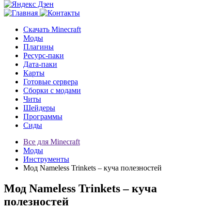
Скачать Minecraft
Моды
Плагины
Ресурс-паки
Дата-паки
Карты
Готовые сервера
Сборки с модами
Читы
Шейдеры
Программы
Сиды
Все для Minecraft
Моды
Инструменты
Мод Nameless Trinkets – куча полезностей
Мод Nameless Trinkets – куча
полезностей