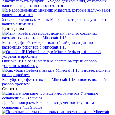
Хватит таскать сундуки! 5 модов для хранения, от которых
ваш инвентарь заплачет от счастья
5 недооценённых механик Minecraft, которые заслуживают
вашего внимания
Руководства
Магия крафта без модов: полный гайд по созданию
кастомных рецептов в Minecraft 1.13+
Ошибка IP Helper Library в Minecraft: быстрый способ
устранить проблему
Как убрать дефекты звука в Minecraft 1.13 и новее: полный
разбор проблем
Секреты
Давайте поиграем. Больше инструментов Улучшаем
оснащение 4Ks Studios