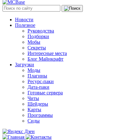
Новости
Полезное
Руководства
Подборки
Мобы
Секреты
Интересные места
Блог Майнкрафт
Загрузки
Моды
Плагины
Ресурс-паки
Дата-паки
Готовые сервера
Читы
Шейдеры
Карты
Программы
Сиды