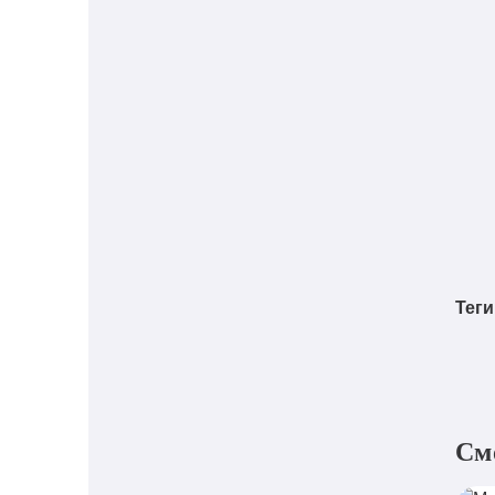
Теги
См