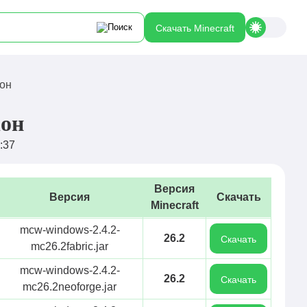
Скачать Minecraft
кон
кон
:37
Версия
Версия
Скачать
Minecraft
mcw-windows-2.4.2-
26.2
Скачать
mc26.2fabric.jar
mcw-windows-2.4.2-
26.2
Скачать
mc26.2neoforge.jar