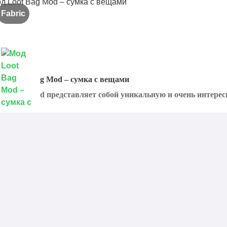
Fabric
од Loot Bag Mod – сумка с вещами
oot Bag Mod представляет собой уникальную и очень интерес