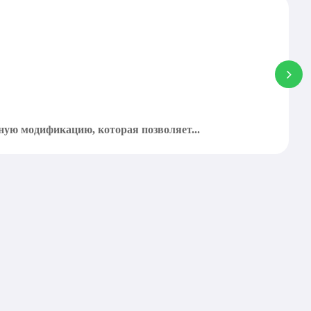
mc1.21.9forge.jar
mcw-mcwwindows-2.4.2-
1.21.8
Скачать
mc1.21.8forge.jar
mcw-mcwwindows-2.4.2-
1.21.7
Скачать
mc1.21.7forge.jar
mcw-mcwwindows-2.4.2-
1.21.6
Скачать
mc1.21.6forge.jar
ную модификацию, которая позволяет...
mcw-mcwwindows-2.4.2-
1.21.5
Скачать
mc1.21.5forge.jar
mcw-mcwwindows-2.4.2-
1.21.4
Скачать
mc1.21.4forge.jar
mcw-mcwwindows-2.4.2-
1.21.3
Скачать
mc1.21.3forge.jar
mcw-mcwwindows-2.4.2-
1.21.1
Скачать
mc1.21.1forge.jar