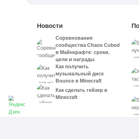
Новости
По
Соревнования
сообщества Chaos Cubed
в Майнкрафте: сроки,
цели и награды
Как получить
музыкальный диск
Bounce в Minecraft
Как сделать гейзер в
Minecraft