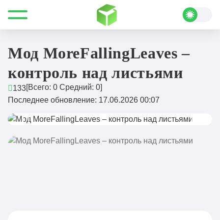
Все для Minecraft
Моды
Прочие
Мод MoreFallingLeaves – контроль над листьями
Мод MoreFallingLeaves –
контроль над листьями
[Всего:
0
Средний:
0
]
133
Последнее обновление: 17.06.2026 00:07