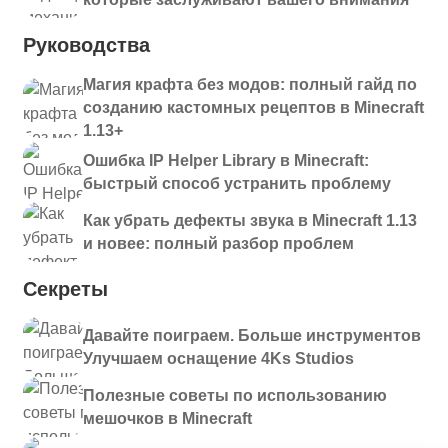
fallingleaves-
1.16.5
Скачать
1.5.0+1.16.5.jar
Руководства
Магия крафта без модов: полный гайд по
созданию кастомных рецептов в Minecraft
1.13+
Ошибка IP Helper Library в Minecraft:
быстрый способ устранить проблему
Как убрать дефекты звука в Minecraft 1.13
и новее: полный разбор проблем
Секреты
Давайте поиграем. Больше инструментов
Улучшаем оснащение 4Ks Studios
Полезные советы по использованию
мешочков в Minecraft