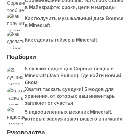
Соревнования сообщества Chaos Cubed
в Майнкрафте: сроки, цели и награды
Как получить музыкальный диск Bounce
в Minecraft
Как сделать гейзер в Minecraft
Подборки
5 лучших сидов для Серных пещер в
Minecraft (Java Edition). Где найти новый
биом
Хватит таскать сундуки! 5 модов для
хранения, от которых ваш инвентарь
заплачет от счастья
5 недооценённых механик Minecraft,
которые заслуживают вашего внимания
Руководства