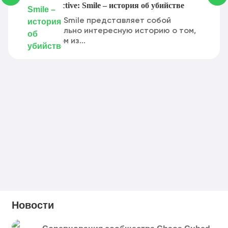
Карта Detective: Smile – история об убийстве
Detective: Smile представляет собой
действительно интересную историю о том,
что в одном из...
Новости