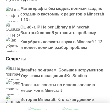
Магия крафта без модов: полный гайд по
созданию кастомных рецептов в Minecraft
1.13+
Ошибка IP Helper Library в Minecraft:
быстрый способ устранить проблему
Как убрать дефекты звука в Minecraft 1.13
и новее: полный разбор проблем
Секреты
Давайте поиграем. Больше инструментов
Улучшаем оснащение 4Ks Studios
Полезные советы по использованию
мешочков в Minecraft
История Minecraft: Кто такие древние
строители и куда они пропали?