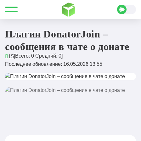
Все для Minecraft
Плагины
Донат и магазин
Плагин DonatorJoin – сообщения в чате о донате
Плагин DonatorJoin –
сообщения в чате о донате
[Всего:
0
Средний:
0
]
15
Последнее обновление: 16.05.2026 13:55