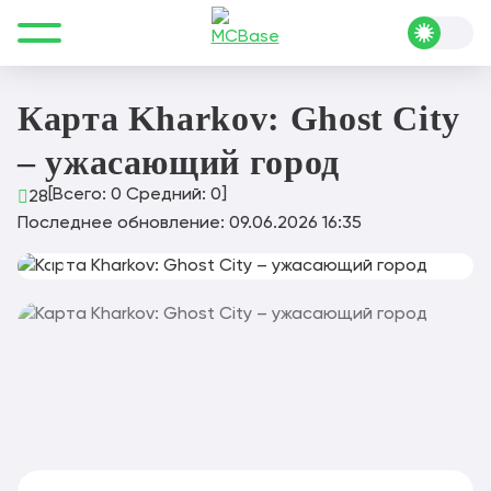
Все для Minecraft
Карты
Хоррор
Карта Kharkov: Ghost City – ужасающий город
Карта Kharkov: Ghost City
– ужасающий город
[Всего:
0
Средний:
0
]
28
Последнее обновление: 09.06.2026 16:35