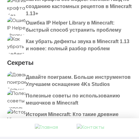
созданию кастомных рецептов в Minecraft
1.13+
Ошибка IP Helper Library в Minecraft:
быстрый способ устранить проблему
Как убрать дефекты звука в Minecraft 1.13
и новее: полный разбор проблем
Секреты
Давайте поиграем. Больше инструментов
Улучшаем оснащение 4Ks Studios
Полезные советы по использованию
мешочков в Minecraft
История Minecraft: Кто такие древние
строители и куда они пропали?