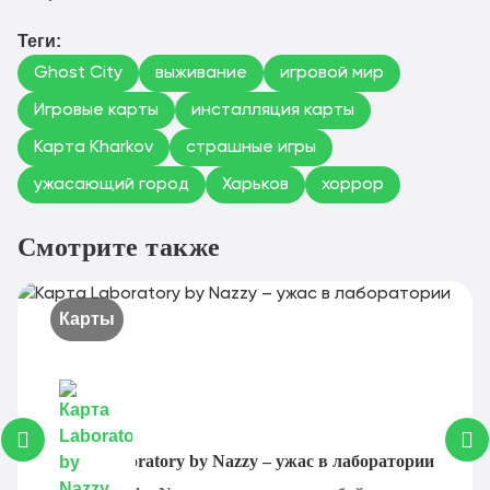
Теги:
Ghost City
выживание
игровой мир
Игровые карты
инсталляция карты
Карта Kharkov
страшные игры
ужасающий город
Харьков
хоррор
Смотрите также
Карты
Карта Laboratory by Nazzy – ужас в лаборатории