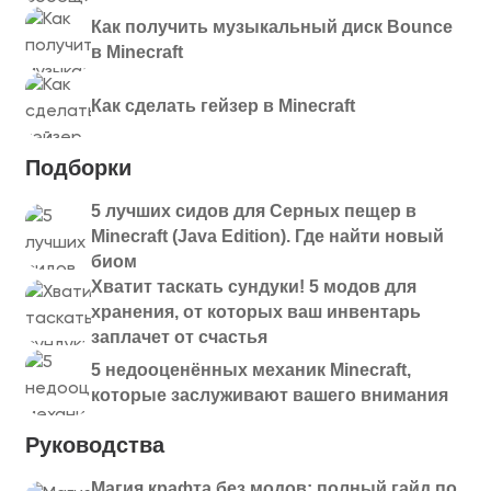
Как получить музыкальный диск Bounce
в Minecraft
Как сделать гейзер в Minecraft
Подборки
5 лучших сидов для Серных пещер в
Minecraft (Java Edition). Где найти новый
биом
Хватит таскать сундуки! 5 модов для
хранения, от которых ваш инвентарь
заплачет от счастья
5 недооценённых механик Minecraft,
которые заслуживают вашего внимания
Руководства
Магия крафта без модов: полный гайд по