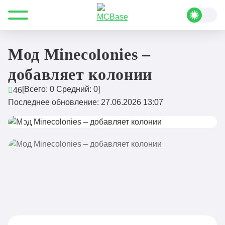
Все для Minecraft
Моды
Необычные
Мод Minecolonies – добавляет колонии
Мод Minecolonies –
добавляет колонии
[Всего:
0
Средний:
0
]
46
Последнее обновление: 27.06.2026 13:07