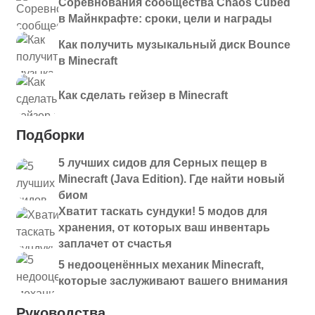
Соревнования сообщества Chaos Cubed
в Майнкрафте: сроки, цели и награды
Как получить музыкальный диск Bounce
в Minecraft
Как сделать гейзер в Minecraft
Подборки
5 лучших сидов для Серных пещер в
Minecraft (Java Edition). Где найти новый
биом
Хватит таскать сундуки! 5 модов для
хранения, от которых ваш инвентарь
заплачет от счастья
5 недооценённых механик Minecraft,
которые заслуживают вашего внимания
Руководства