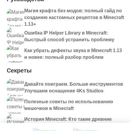
Магия крафта без модов: полный гайд по
созданию кастомных рецептов в Minecraft
1.13+
Ошибка IP Helper Library в Minecraft:
быстрый способ устранить проблему
Как убрать дефекты звука в Minecraft 1.13
и новее: полный разбор проблем
Секреты
Давайте поиграем. Больше инструментов
Улучшаем оснащение 4Ks Studios
Полезные советы по использованию
мешочков в Minecraft
История Minecraft: Кто такие древние
строители и куда они пропали?