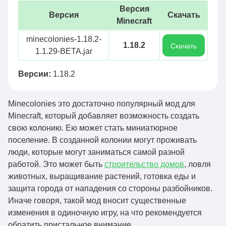
Версия
Версия
Скачать
Minecraft
minecolonies-1.18.2-
1.18.2
Скачать
1.1.29-BETA.jar
Версии:
1.18.2
Minecolonies это достаточно популярный мод для
Minecraft, который добавляет возможность создать
свою колонию. Ею может стать миниатюрное
поселение. В созданной колонии могут проживать
люди, которые могут заниматься самой разной
работой. Это может быть
строительство домов
, ловля
животных, выращивание растений, готовка еды и
защита города от нападения со стороны разбойников.
Иначе говоря, такой мод вносит существенные
изменения в одиночную игру, на что рекомендуется
обратить пристальное внимание.