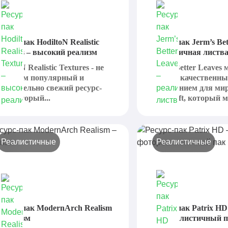
есурс-пак HodiltoN Realistic
Ресурс-пак Jerm’s Bet
extures – высокий реализм
реалистичная листв
odiltoN Realistic Textures - не
Jerm’s Better Leaves
лишком популярный и
назвать качественн
тносительно свежий ресурс-
дополнением для ми
ак, который...
Minecraft, который м
Реалистичные
Реалистичные
есурс-пак ModernArch Realism
Ресурс-пак Patrix HD
 реализм
фотореалистичный 