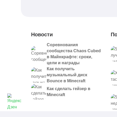
Новости
По
Соревнования
сообщества Chaos Cubed
в Майнкрафте: сроки,
цели и награды
Как получить
музыкальный диск
Bounce в Minecraft
Как сделать гейзер в
Minecraft