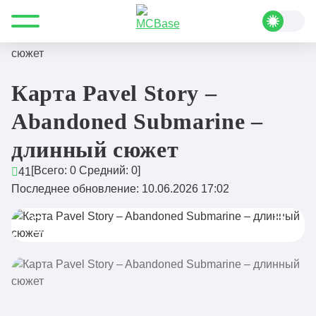
Все для Minecraft
Карты
На прохождение
Карта Pavel Story – Abandoned Submarine – длинный
сюжет
Карта Pavel Story –
Abandoned Submarine –
длинный сюжет
[Всего:
0
Средний:
0
]
41
Последнее обновление: 10.06.2026 17:02