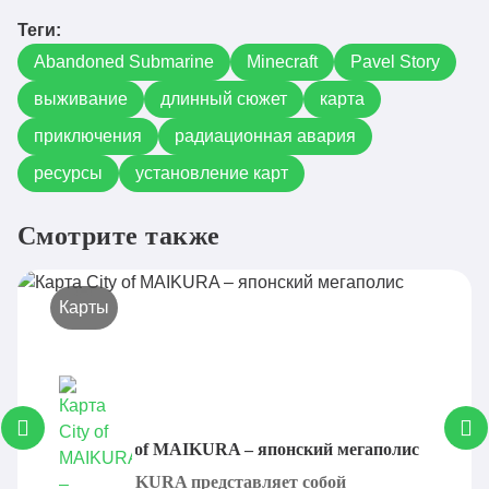
Теги:
Abandoned Submarine
Minecraft
Pavel Story
выживание
длинный сюжет
карта
приключения
радиационная авария
ресурсы
установление карт
Смотрите также
Карты
Карта City of MAIKURA – японский мегаполис
City of MAIKURA представляет собой