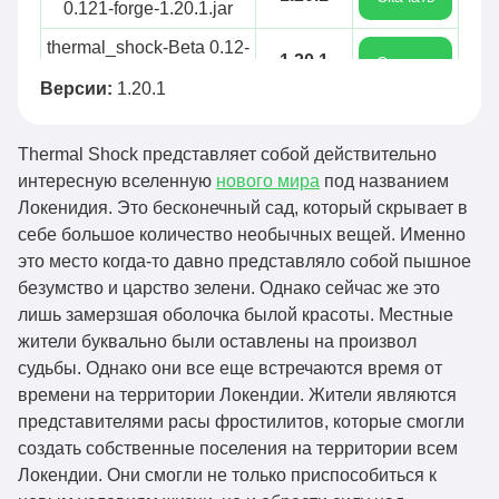
0.121-forge-1.20.1.jar
thermal_shock-Beta 0.12-
1.20.1
Скачать
forge-1.20.1.jar
Версии:
1.20.1
thermal_shock-Beta 0.11-
1.20.1
Скачать
forge-1.20.1.jar
Thermal Shock представляет собой действительно
thermal_shock-Beta 0.1-
интересную вселенную
нового мира
под названием
1.20.1
Скачать
forge-1.20.1.jar
Локенидия. Это бесконечный сад, который скрывает в
себе большое количество необычных вещей. Именно
это место когда-то давно представляло собой пышное
безумство и царство зелени. Однако сейчас же это
лишь замерзшая оболочка былой красоты. Местные
жители буквально были оставлены на произвол
судьбы. Однако они все еще встречаются время от
времени на территории Локендии. Жители являются
представителями расы фростилитов, которые смогли
создать собственные поселения на территории всем
Локендии. Они смогли не только приспособиться к