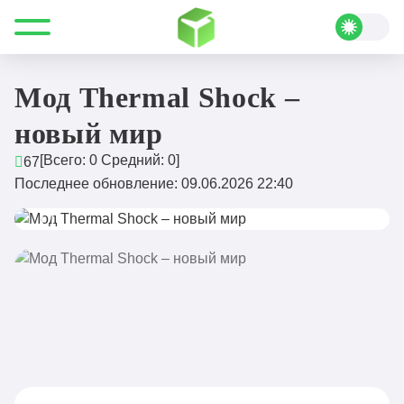
Все для Minecraft
Моды
Миры и биомы
Мод Thermal Shock – новый мир
Мод Thermal Shock –
новый мир
[Всего:
0
Средний:
0
]
67
Последнее обновление: 09.06.2026 22:40