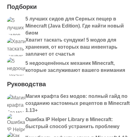
Подборки
5 лучших сидов для Серных пещер в
Minecraft (Java Edition). Где найти новый
биом
Хватит таскать сундуки! 5 модов для
хранения, от которых ваш инвентарь
заплачет от счастья
5 недооценённых механик Minecraft,
которые заслуживают вашего внимания
Руководства
Магия крафта без модов: полный гайд по
созданию кастомных рецептов в Minecraft
1.13+
Ошибка IP Helper Library в Minecraft:
быстрый способ устранить проблему