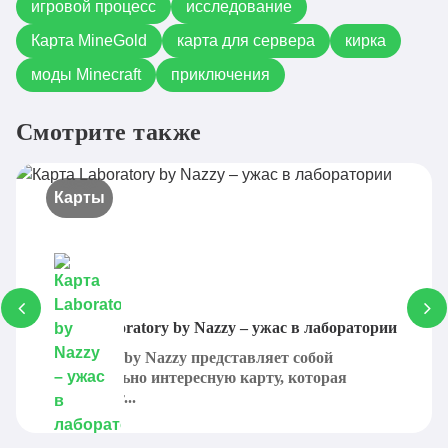
игровой процесс
исследование
Карта MineGold
карта для сервера
кирка
моды Minecraft
приключения
Смотрите также
Карты
Карта Laboratory by Nazzy – ужас в лаборатории
Laboratory by Nazzy представляет собой
действительно интересную карту, которая
отправляет...