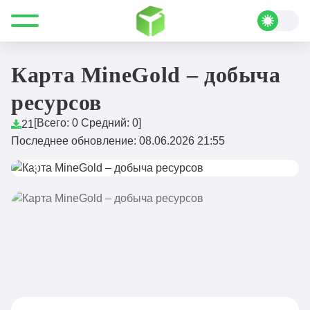
Все для Minecraft
Карты
Приключения
Карта MineGold – добыча ресурсов
Карта MineGold – добыча
ресурсов
[Всего:
0
Средний:
0
]
21
Последнее обновление: 08.06.2026 21:55