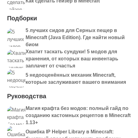
Как сделать гейзер в Minecraft
Подборки
5 лучших сидов для Серных пещер в
Minecraft (Java Edition). Где найти новый
биом
Хватит таскать сундуки! 5 модов для
хранения, от которых ваш инвентарь
заплачет от счастья
5 недооценённых механик Minecraft,
которые заслуживают вашего внимания
Руководства
Магия крафта без модов: полный гайд по
созданию кастомных рецептов в Minecraft
1.13+
Ошибка IP Helper Library в Minecraft: