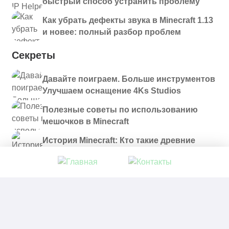
быстрый способ устранить проблему
Как убрать дефекты звука в Minecraft 1.13
и новее: полный разбор проблем
Секреты
Давайте поиграем. Больше инструментов
Улучшаем оснащение 4Ks Studios
Полезные советы по использованию
мешочков в Minecraft
История Minecraft: Кто такие древние
строители и куда они пропали?
© 2021 - 2026. Все материалы, размещенные на
сайте и доступные для скачивания, предоставляются
в ознакомительных целях.
Политика в отношении обработки персональных