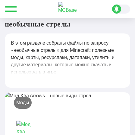
Все для Minecraft
необычные стрелы
необычные стрелы
В этом разделе собраны файлы по запросу
«необычные стрелы» для Minecraft: полезные
моды, карты, ресурспаки, датапаки, утилиты и
другие материалы, которые можно скачать и
использовать в игре.
Моды