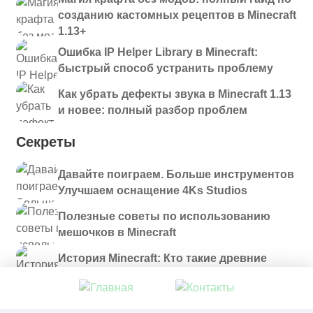
созданию кастомных рецептов в Minecraft
1.13+
Ошибка IP Helper Library в Minecraft:
быстрый способ устранить проблему
Как убрать дефекты звука в Minecraft 1.13
и новее: полный разбор проблем
Секреты
Давайте поиграем. Больше инструментов
Улучшаем оснащение 4Ks Studios
Полезные советы по использованию
мешочков в Minecraft
История Minecraft: Кто такие древние
строители и куда они пропали?