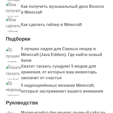
Как получить музыкальный диск Bounce
в Minecraft
Как сделать гейзер в Minecraft
Подборки
5 лучших сидов для Серных пещер в
Minecraft (Java Edition). Где найти новый
биом
Хватит таскать сундуки! 5 модов для
хранения, от которых ваш инвентарь
заплачет от счастья
5 недооценённых механик Minecraft,
которые заслуживают вашего внимания
Руководства
Магия крафта без модов: полный гайд по