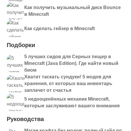
Как получить музыкальный диск Bounce
в Minecraft
Как сделать гейзер в Minecraft
Подборки
5 лучших сидов для Серных пещер в
Minecraft (Java Edition). Где найти новый
биом
Хватит таскать сундуки! 5 модов для
хранения, от которых ваш инвентарь
заплачет от счастья
5 недооценённых механик Minecraft,
которые заслуживают вашего внимания
Руководства
Магия крафта без модов: полный гайд по