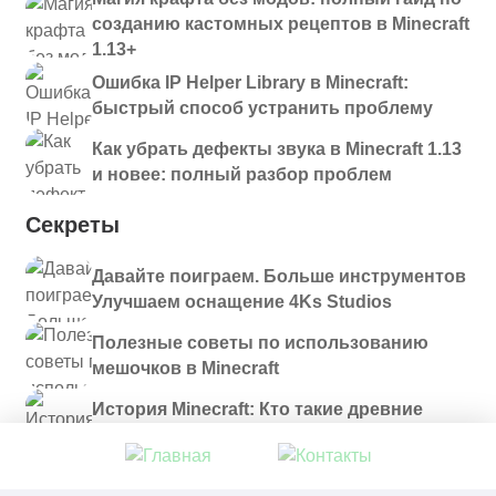
созданию кастомных рецептов в Minecraft
1.13+
Ошибка IP Helper Library в Minecraft:
быстрый способ устранить проблему
Как убрать дефекты звука в Minecraft 1.13
и новее: полный разбор проблем
Секреты
Давайте поиграем. Больше инструментов
Улучшаем оснащение 4Ks Studios
Полезные советы по использованию
мешочков в Minecraft
История Minecraft: Кто такие древние
строители и куда они пропали?