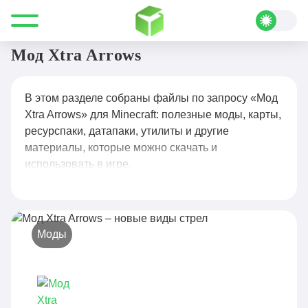
Все для Minecraft
Мод Xtra Arrows
Мод Xtra Arrows
В этом разделе собраны файлы по запросу «Мод
Xtra Arrows» для Minecraft: полезные моды, карты,
ресурспаки, датапаки, утилиты и другие
материалы, которые можно скачать и
использовать в игре.
Моды