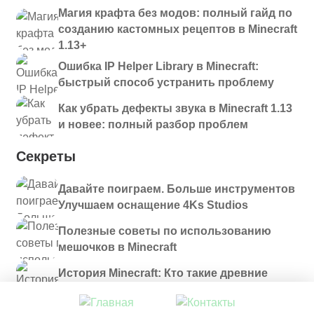
Магия крафта без модов: полный гайд по
созданию кастомных рецептов в Minecraft
1.13+
Ошибка IP Helper Library в Minecraft:
быстрый способ устранить проблему
Как убрать дефекты звука в Minecraft 1.13
и новее: полный разбор проблем
Секреты
Давайте поиграем. Больше инструментов
Улучшаем оснащение 4Ks Studios
Полезные советы по использованию
мешочков в Minecraft
История Minecraft: Кто такие древние
строители и куда они пропали?