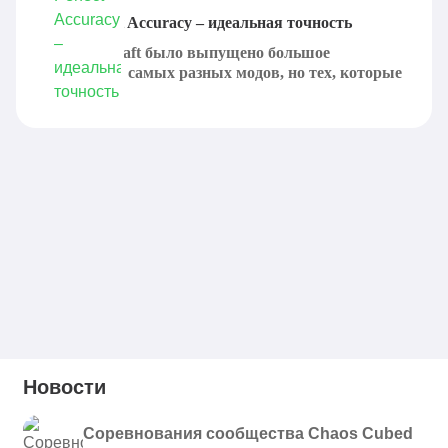
Мод Perfect Accuracy – идеальная точность
Для Minecraft было выпущено большое
количество самых разных модов, но тех, которые
способны...
Новости
Соревнования сообщества Chaos Cubed