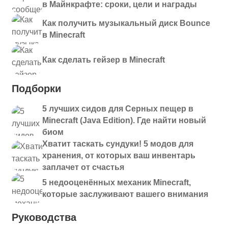
в Майнкрафте: сроки, цели и награды
Как получить музыкальный диск Bounce
в Minecraft
Как сделать гейзер в Minecraft
Подборки
5 лучших сидов для Серных пещер в
Minecraft (Java Edition). Где найти новый
биом
Хватит таскать сундуки! 5 модов для
хранения, от которых ваш инвентарь
заплачет от счастья
5 недооценённых механик Minecraft,
которые заслуживают вашего внимания
Руководства