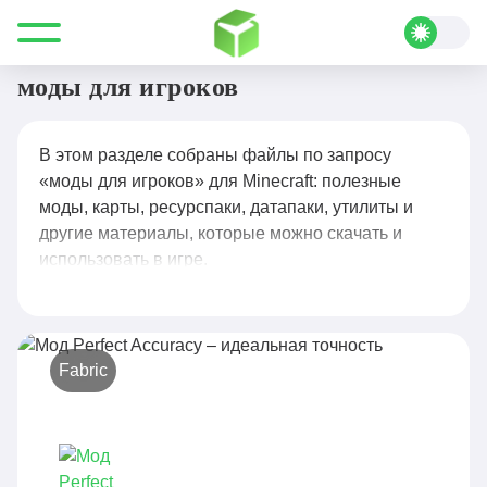
Все для Minecraft
моды для игроков
моды для игроков
В этом разделе собраны файлы по запросу
«моды для игроков» для Minecraft: полезные
моды, карты, ресурспаки, датапаки, утилиты и
другие материалы, которые можно скачать и
использовать в игре.
Fabric