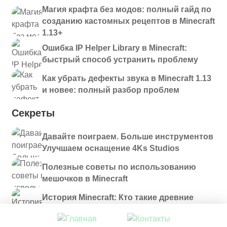
Магия крафта без модов: полный гайд по
созданию кастомных рецептов в Minecraft
1.13+
Ошибка IP Helper Library в Minecraft:
быстрый способ устранить проблему
Как убрать дефекты звука в Minecraft 1.13
и новее: полный разбор проблем
Секреты
Давайте поиграем. Больше инструментов
Улучшаем оснащение 4Ks Studios
Полезные советы по использованию
мешочков в Minecraft
История Minecraft: Кто такие древние
строители и куда они пропали?