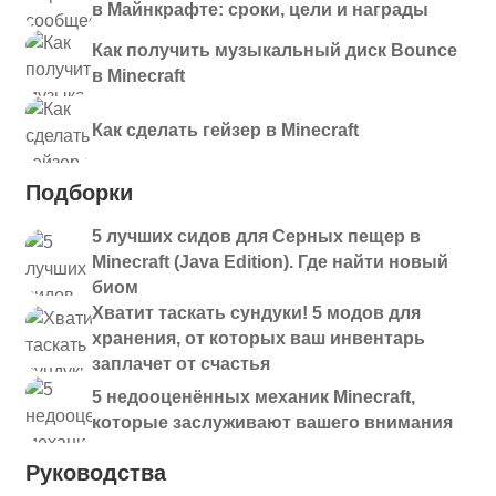
в Майнкрафте: сроки, цели и награды
Как получить музыкальный диск Bounce
в Minecraft
Как сделать гейзер в Minecraft
Подборки
5 лучших сидов для Серных пещер в
Minecraft (Java Edition). Где найти новый
биом
Хватит таскать сундуки! 5 модов для
хранения, от которых ваш инвентарь
заплачет от счастья
5 недооценённых механик Minecraft,
которые заслуживают вашего внимания
Руководства