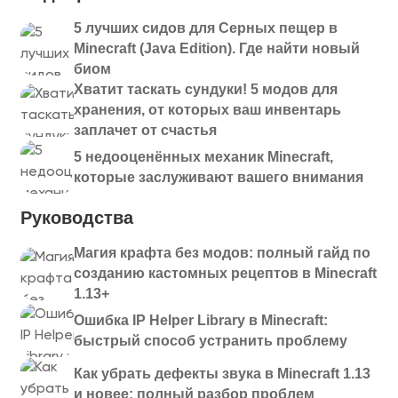
5 лучших сидов для Серных пещер в
Minecraft (Java Edition). Где найти новый
биом
Хватит таскать сундуки! 5 модов для
хранения, от которых ваш инвентарь
заплачет от счастья
5 недооценённых механик Minecraft,
которые заслуживают вашего внимания
Руководства
Магия крафта без модов: полный гайд по
созданию кастомных рецептов в Minecraft
1.13+
Ошибка IP Helper Library в Minecraft:
быстрый способ устранить проблему
Как убрать дефекты звука в Minecraft 1.13
и новее: полный разбор проблем