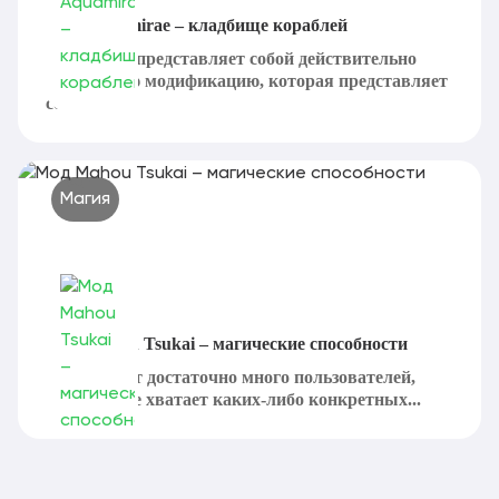
Мод Aquamirae – кладбище кораблей
Aquamirae представляет собой действительно
интересную модификацию, которая представляет
собой...
Магия
Мод Mahou Tsukai – магические способности
Существует достаточно много пользователей,
которым не хватает каких-либо конкретных...