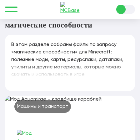
Все для Minecraft
магические способности
магические способности
В этом разделе собраны файлы по запросу
«магические способности» для Minecraft:
полезные моды, карты, ресурспаки, датапаки,
утилиты и другие материалы, которые можно
скачать и использовать в игре.
Машины и транспорт