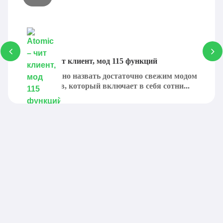
Atomic – чит клиент, мод 115 функций
Atomic можно назвать достаточно свежим модом
для читеров, который включает в себя сотни...