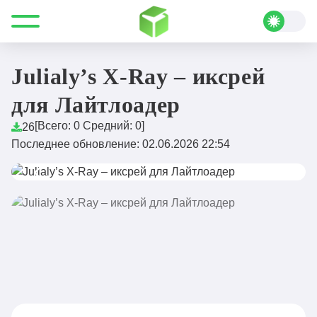
Все для Minecraft
Читы
Julialy’s X-Ray – иксрей для Лайтлоадер
Julialy’s X-Ray – иксрей
для Лайтлоадер
[Всего:
0
Средний:
0
]
26
Последнее обновление: 02.06.2026 22:54