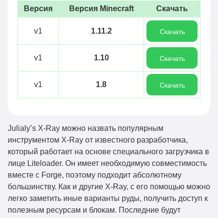
Версия
Версия Minecraft
Скачать
v1
1.11.2
Скачать
v1
1.10
Скачать
v1
1.8
Скачать
Julialy’s X-Ray можно назвать популярным
инструментом X-Ray от известного разработчика,
который работает на основе специального загрузчика в
лице Liteloader. Он имеет необходимую совместимость
вместе с Forge, поэтому подходит абсолютному
большинству. Как и другие X-Ray, с его помощью можно
легко заметить иные варианты руды, получить доступ к
полезным ресурсам и блокам. Последние будут