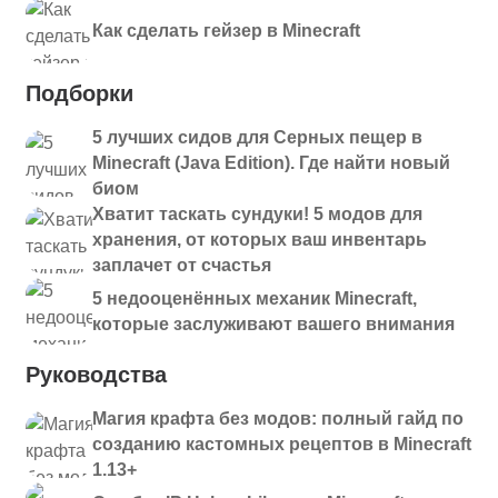
Как сделать гейзер в Minecraft
Подборки
5 лучших сидов для Серных пещер в
Minecraft (Java Edition). Где найти новый
биом
Хватит таскать сундуки! 5 модов для
хранения, от которых ваш инвентарь
заплачет от счастья
5 недооценённых механик Minecraft,
которые заслуживают вашего внимания
Руководства
Магия крафта без модов: полный гайд по
созданию кастомных рецептов в Minecraft
1.13+