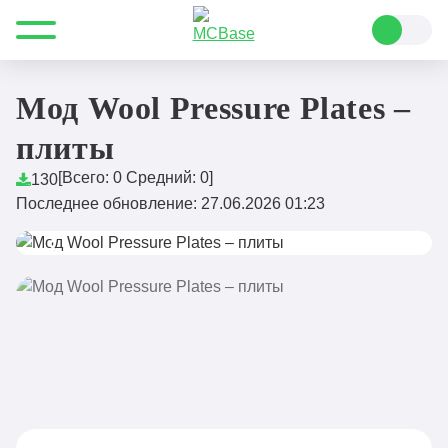
Все для Minecraft
Моды
Fabric
Мод Wool Pressure Plates – плиты
Мод Wool Pressure Plates –
плиты
[Всего:
0
Средний:
0
]
130
Последнее обновление: 27.06.2026 01:23