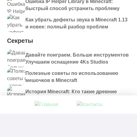
Ошибка IP Helper Library в Minecraft:
быстрый способ устранить проблему
Как убрать дефекты звука в Minecraft 1.13
и новее: полный разбор проблем
Секреты
Давайте поиграем. Больше инструментов
Улучшаем оснащение 4Ks Studios
Полезные советы по использованию
мешочков в Minecraft
История Minecraft: Кто такие древние
строители и куда они пропали?
© 2021 - 2026. Все материалы, размещенные на
сайте и доступные для скачивания, предоставляются
в ознакомительных целях.