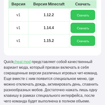
Версия
Версия Minecraft
Скачать
v1
1.12.2
Скачать
v1
1.14.4
Скачать
v1
1.15.2
Скачать
Quick
cheat mod
представляет собой качественный
вариант мода, который призван включать в себя
сокращенные версии различных игровых чит-команд.
Еще вместе с ним появится специальное меню, где
можно отключать дождь, активировать день, спавнить
разнообразных мобов. Достаточно нажать лишь одну
клавишу в рамках специального интерфейса, после
чего команда будет выполнена в полном объеме.