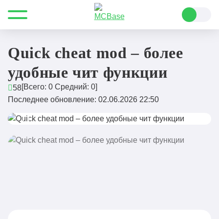
Все для Minecraft
Читы
Quick cheat mod – более удобные чит функции
Quick cheat mod – более
удобные чит функции
[Всего:
0
Средний:
0
]
58
Последнее обновление: 02.06.2026 22:50