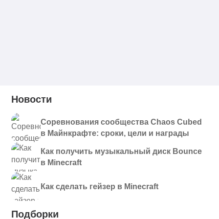
Новости
Соревнования сообщества Chaos Cubed
в Майнкрафте: сроки, цели и награды
Как получить музыкальный диск Bounce
в Minecraft
Как сделать гейзер в Minecraft
Подборки