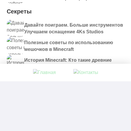
Секреты
Давайте поиграем. Больше инструментов
Улучшаем оснащение 4Ks Studios
Полезные советы по использованию
мешочков в Minecraft
История Minecraft: Кто такие древние
строители и куда они пропали?
© 2021 - 2026. Все материалы, размещенные на
сайте и доступные для скачивания, предоставляются
в ознакомительных целях.
Политика в отношении обработки персональных
данных
|
Правообладателям
|
Контакты