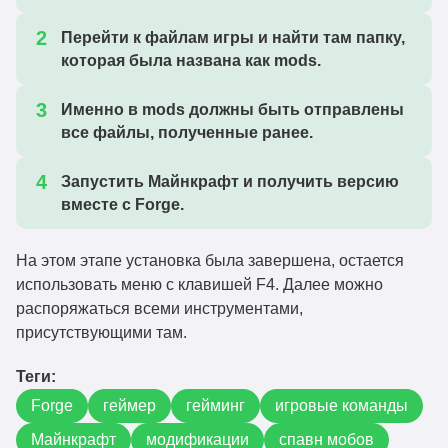
Перейти к файлам игры и найти там папку,
которая была названа как mods.
Именно в mods должны быть отправлены
все файлы, полученные ранее.
Запустить Майнкрафт и получить версию
вместе с Forge.
На этом этапе установка была завершена, остается
использовать меню с клавишей F4. Далее можно
распоряжаться всеми инструментами,
присутствующими там.
Теги:
Forge
геймер
гейминг
игровые команды
Майнкрафт
модификации
спавн мобов