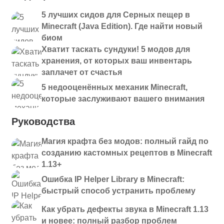
5 лучших сидов для Серных пещер в
Minecraft (Java Edition). Где найти новый
биом
Хватит таскать сундуки! 5 модов для
хранения, от которых ваш инвентарь
заплачет от счастья
5 недооценённых механик Minecraft,
которые заслуживают вашего внимания
Руководства
Магия крафта без модов: полный гайд по
созданию кастомных рецептов в Minecraft
1.13+
Ошибка IP Helper Library в Minecraft:
быстрый способ устранить проблему
Как убрать дефекты звука в Minecraft 1.13
и новее: полный разбор проблем