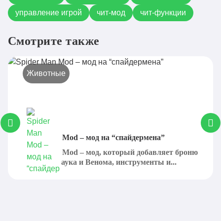
управление игрой
чит-мод
чит-функции
Смотрите также
Животные
Spider Man Mod – мод на “спайдермена”
Spider Man Mod – мод, который добавляет броню
Человека-паука и Венома, инструменты и...