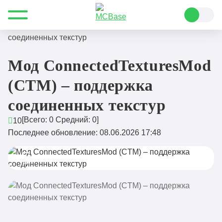
Все для Minecraft
Моды
Мебель и декор
Мод ConnectedTexturesMod (CTM) – поддержка
соединенных текстур
Мод ConnectedTexturesMod
(CTM) – поддержка
соединенных текстур
[Всего:
0
Средний:
0
]
10
Последнее обновление: 08.06.2026 17:48