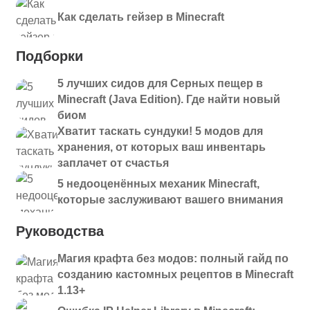
Как сделать гейзер в Minecraft
Подборки
5 лучших сидов для Серных пещер в
Minecraft (Java Edition). Где найти новый
биом
Хватит таскать сундуки! 5 модов для
хранения, от которых ваш инвентарь
заплачет от счастья
5 недооценённых механик Minecraft,
которые заслуживают вашего внимания
Руководства
Магия крафта без модов: полный гайд по
созданию кастомных рецептов в Minecraft
1.13+