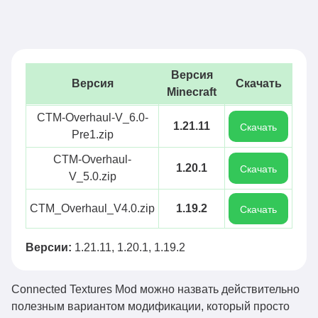
Версия
Версия
Скачать
Minecraft
CTM-Overhaul-V_6.0-
1.21.11
Скачать
Pre1.zip
CTM-Overhaul-
1.20.1
Скачать
V_5.0.zip
CTM_Overhaul_V4.0.zip
1.19.2
Скачать
Версии:
1.21.11, 1.20.1, 1.19.2
Connected Textures Mod можно назвать действительно
полезным вариантом модификации, который просто