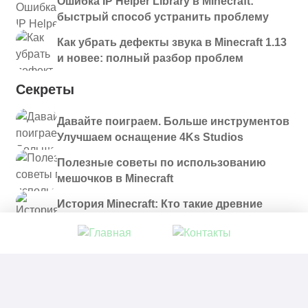
Ошибка IP Helper Library в Minecraft:
быстрый способ устранить проблему
Как убрать дефекты звука в Minecraft 1.13
и новее: полный разбор проблем
Секреты
Давайте поиграем. Больше инструментов
Улучшаем оснащение 4Ks Studios
Полезные советы по использованию
мешочков в Minecraft
История Minecraft: Кто такие древние
строители и куда они пропали?
© 2021 - 2026. Все материалы, размещенные на
сайте и доступные для скачивания, предоставляются
в ознакомительных целях.